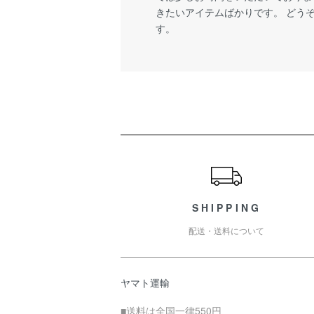
きたいアイテムばかりです。 どう
す。
ショッピングガイド
SHIPPING
配送・送料について
ヤマト運輸
■送料は全国一律550円