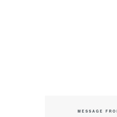
MESSAGE FRO