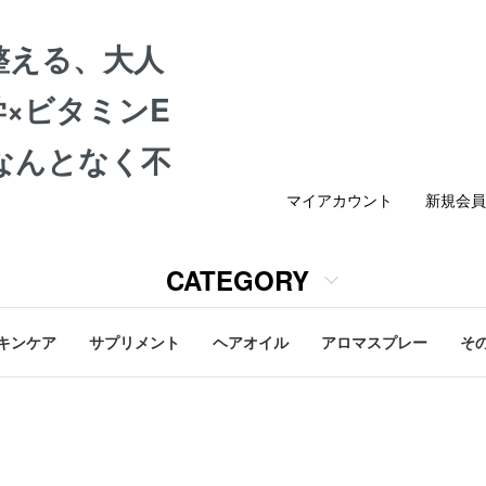
整える、大人
×ビタミンE
なんとなく不
マイアカウント
新規会員
CATEGORY
キンケア
サプリメント
ヘアオイル
アロマスプレー
そ