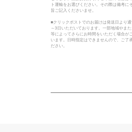
ト運輸をお選びください。その際は備考に
旨ご記入くださいませ。
■クリックポストでのお届けは発送日より通
～3日いただいております。一部地域やまた
等によってさらにお時間をいただく場合が
います。日時指定はできませんので、ご了
ださい。