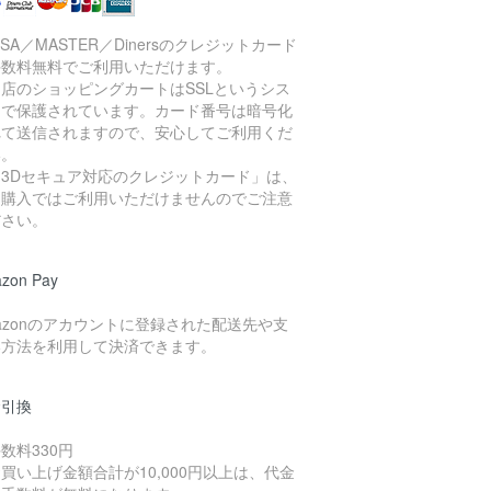
ISA／MASTER／Dinersのクレジットカード
手数料無料でご利用いただけます。
店のショッピングカートはSSLというシス
ムで保護されています。カード番号は暗号化
れて送信されますので、安心してご利用くだ
い。
「3Dセキュア対応のクレジットカード」は、
期購入ではご利用いただけませんのでご注意
ださい。
zon Pay
azonのアカウントに登録された配送先や支
い方法を利用して決済できます。
金引換
数料330円
買い上げ金額合計が10,000円以上は、代金