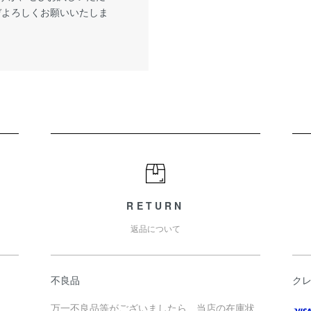
ぞよろしくお願いいたしま
RETURN
返品について
不良品
ク
万一不良品等がございましたら、当店の在庫状