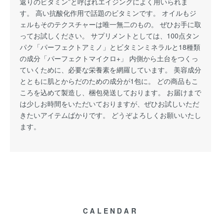
返りのビタミン”と呼ばれエイジングによく用いられま
す。 高い抗酸化作用で話題のビタミンです。 オイルもジ
ェルもそのテクスチャーは唯一無二のもの。 ぜひお手に取
ってお試しください。 サプリメントとしては、100点タン
パク「パーフェクトアミノ」とビタミンミネラルと18種類
の成分「パーフェクトマイクロ+」 内側から土台をつくっ
ていくために、必要な栄養素を網羅しています。 美容成分
とともに肌とからだのための成分が1包に。 どの商品もこ
ころを込めて製造し、梱包発送しております。 お届けまで
は少しお時間をいただいておりますが、ぜひお試しいただ
きたいアイテムばかりです。 どうぞよろしくお願いいたし
ます。
CALENDAR