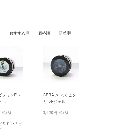
おすすめ順
価格順
新着順
 ビタミンEフ
CERA メンズ ビタ
ェル
ミンEジェル
円(税込)
3,520円(税込)
ビタミン「ビ