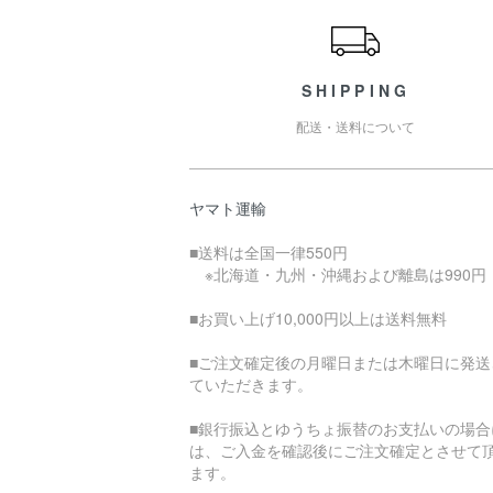
SHIPPING
配送・送料について
ヤマト運輸
■送料は全国一律550円
※北海道・九州・沖縄および離島は990円
■お買い上げ10,000円以上は送料無料
■ご注文確定後の月曜日または木曜日に発送
ていただきます。
■銀行振込とゆうちょ振替のお支払いの場合
は、ご入金を確認後にご注文確定とさせて
ます。