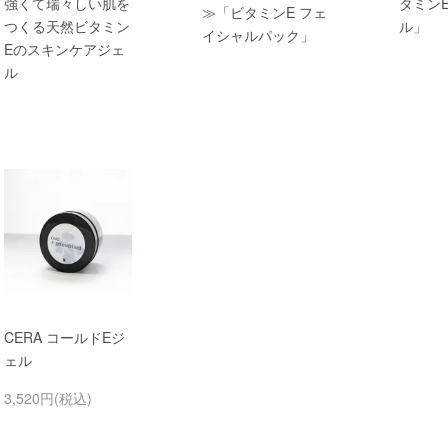
強くて瑞々しい肌を
タミン
≫「ビタミンE フェ
つくる天然ビタミン
ル」
イシャルパック」
Eのスキンケアジェ
ル
CERA コールドEジ
ェル
3,520円(税込)