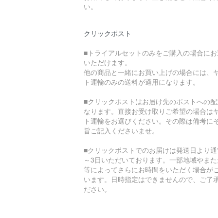
い。
クリックポスト
■トライアルセットのみをご購入の場合にお
いただけます。
他の商品と一緒にお買い上げの場合には、
ト運輸のみの送料が適用になります。
■クリックポストはお届け先のポストへの配
なります。直接お受け取りご希望の場合は
ト運輸をお選びください。その際は備考に
旨ご記入くださいませ。
■クリックポストでのお届けは発送日より通
～3日いただいております。一部地域やまた
等によってさらにお時間をいただく場合が
います。日時指定はできませんので、ご了
ださい。