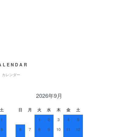
ALENDAR
カレンダー
2026年9月
土
日
月
火
水
木
金
土
1
1
2
3
4
5
8
6
7
8
9
10
11
12