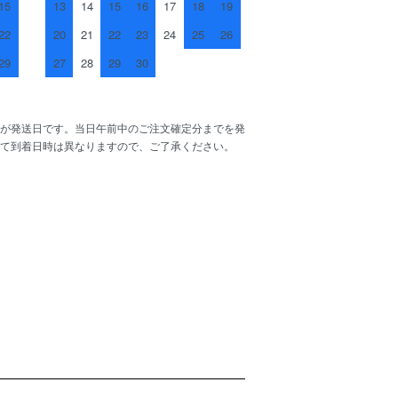
15
13
14
15
16
17
18
19
22
20
21
22
23
24
25
26
29
27
28
29
30
が発送日です。当日午前中のご注文確定分までを発
て到着日時は異なりますので、ご了承ください。