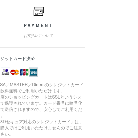
PAYMENT
お支払いについて
レジットカード決済
ISA／MASTER／Dinersのクレジットカード
手数料無料でご利用いただけます。
店のショッピングカートはSSLというシス
ムで保護されています。カード番号は暗号化
れて送信されますので、安心してご利用くだ
い。
「3Dセキュア対応のクレジットカード」は、
期購入ではご利用いただけませんのでご注意
ださい。