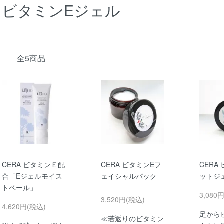
ビタミンEジェル
全5商品
CERA ビタミンＥ配
CERA ビタミンEフ
CERA
合「Eジェルモイス
ェイシャルパック
ットジ
トベール」
3,080
3,520円(税込)
4,620円(税込)
足から
≪若返りのビタミン