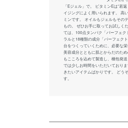
「Eジェル」で。 ビタミンEは”若
イジングによく用いられます。 高
ミンです。 オイルもジェルもその
もの。 ぜひお手に取ってお試しく
ては、100点タンパク「パーフェ
ラルと18種類の成分「パーフェクト
台をつくっていくために、必要な栄
美容成分とともに肌とからだのため
もこころを込めて製造し、梱包発送
では少しお時間をいただいておりま
きたいアイテムばかりです。 どう
す。
ショッピングガイド