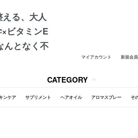
整える、大人
×ビタミンE
なんとなく不
マイアカウント
新規会員
CATEGORY
キンケア
サプリメント
ヘアオイル
アロマスプレー
そ