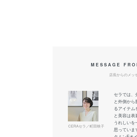
MESSAGE FRO
店長からのメッ
セラでは、
と外側から
るアイテム
と美容は表
うれしいを
CERAセラ／町田映子
思っていま
タミンEオ