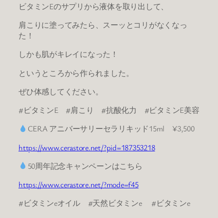
ビタミンEのサプリから液体を取り出して、
肩こりに塗ってみたら、スーッとコリがなくなっ
た！
しかも肌がキレイになった！
というところから作られました。
ぜひ体感してください。
#ビタミンE #肩こり #抗酸化力 #ビタミンE美容
CERA アニバーサリーセラリキッド15ml ¥3,500
https://www.cerastore.net/?pid=187353218
50周年記念キャンペーンはこちら
https://www.cerastore.net/?mode=f45
#ビタミンeオイル #天然ビタミンe #ビタミンe