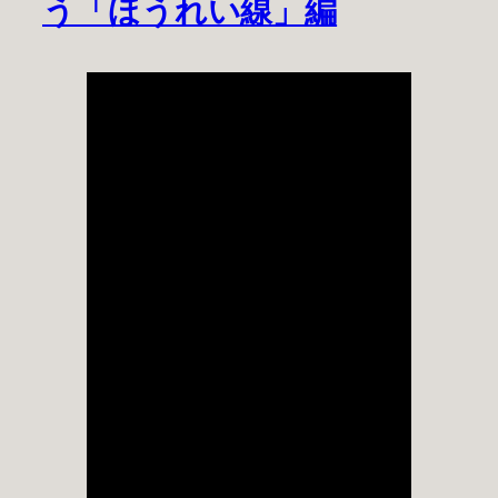
う「ほうれい線」編