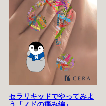
セラリキッドでやってみよ
う「ノドの痛み編」