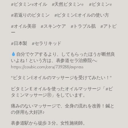
#ビタミンeオイル #天然ビタミンe #ビタミンe
#若返りのビタミン #ビタミンEオイルの使い方
#オイル美容 #スキンケア #トラブル肌 #アトピ
ー
#日本製 #セラリキッド
自分でケアするより、してもらったほうが断然良
いよね！という方は、表参道セラ治療院へ:
https://coubic.com/cera/739288/express
“ビタミンEオイルのマッサージを受けてみたい！”
ビタミンＥオイルを使ったオイルマッサージ「#ビ
タミンマッサージⓇ」をしています。
痛みのないマッサージで、全身の流れを改善！鍼と
の併用も大好評♪
表参道駅から徒歩３分。女性施術師。