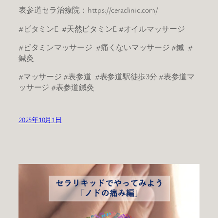
表参道セラ治療院：https://ceraclinic.com/
#ビタミンE #天然ビタミンE #オイルマッサージ
#ビタミンマッサージ #痛くないマッサージ #鍼 #
鍼灸
#マッサージ #表参道 #表参道駅徒歩3分 #表参道マ
ッサージ #表参道鍼灸
2025年10月1日