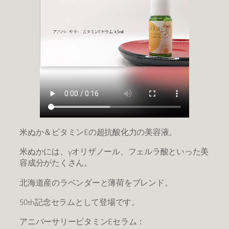
米ぬか＆ビタミンEの超抗酸化力の美容液。
米ぬかには、γオリザノール、フェルラ酸といった美
容成分がたくさん。
北海道産のラベンダーと薄荷をブレンド。
50th記念セラムとして登場です。
アニバーサリービタミンEセラム：