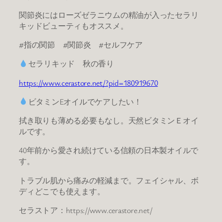
関節炎にはローズゼラニウムの精油が入ったセラリ
キッドビューティもオススメ。
#指の関節 #関節炎 #セルフケア
セラリキッド 秋の香り
https://www.cerastore.net/?pid=180919670
ビタミンEオイルでケアしたい！
拭き取りも薄める必要もなし。天然ビタミンＥオイ
ルです。
40年前から愛され続けている信頼の日本製オイルで
す。
トラブル肌から痛みの軽減まで。フェイシャル、ボ
ディどこでも使えます。
セラストア：https://www.cerastore.net/