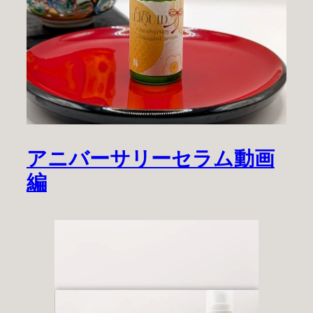
アニバーサリーセラム動画
編