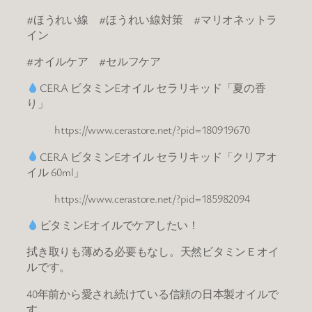
#ほうれい線 #ほうれい線対策 #マリオネットラ
イン
#オイルケア #セルフケア
CERA ビタミンEオイル セラリキッド「夏の香
り」
https://www.cerastore.net/?pid=180919670
CERA ビタミンEオイル セラリキッド「クリアオ
イル 60ml」
https://www.cerastore.net/?pid=185982094
ビタミンEオイルでケアしたい！
拭き取りも薄める必要もなし。天然ビタミンＥオイ
ルです。
40年前から愛され続けている信頼の日本製オイルで
す。