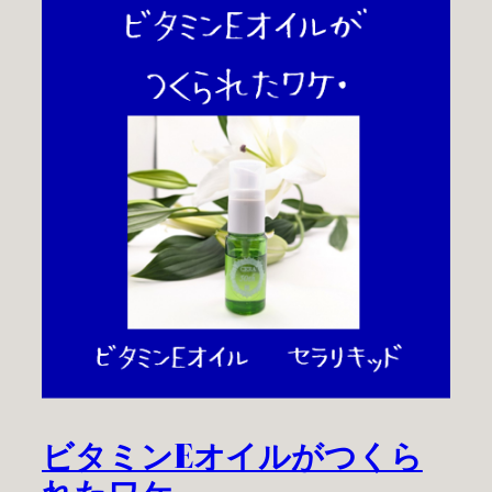
ビタミンEオイルがつくら
れたワケ