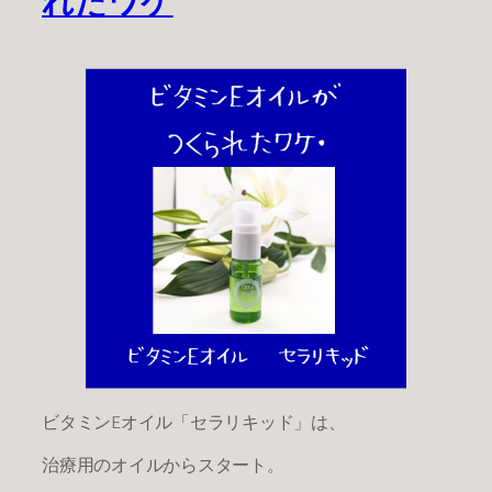
ビタミンEオイル「セラリキッド」は、
治療用のオイルからスタート。