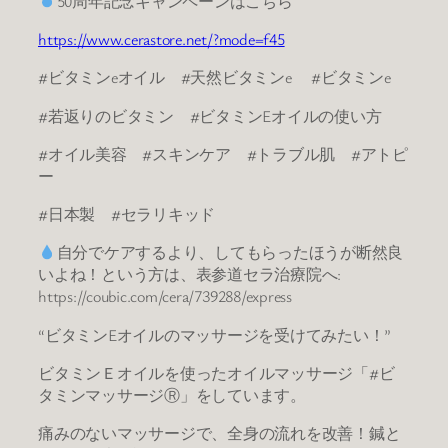
50周年記念キャンペーンはこちら
https://www.cerastore.net/?mode=f45
#ビタミンeオイル #天然ビタミンe #ビタミンe
#若返りのビタミン #ビタミンEオイルの使い方
#オイル美容 #スキンケア #トラブル肌 #アトピ
ー
#日本製 #セラリキッド
自分でケアするより、してもらったほうが断然良
いよね！という方は、表参道セラ治療院へ:
https://coubic.com/cera/739288/express
“ビタミンEオイルのマッサージを受けてみたい！”
ビタミンＥオイルを使ったオイルマッサージ「#ビ
タミンマッサージⓇ」をしています。
痛みのないマッサージで、全身の流れを改善！鍼と