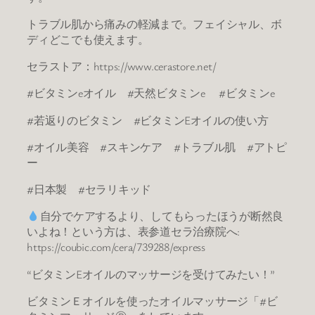
トラブル肌から痛みの軽減まで。フェイシャル、ボ
ディどこでも使えます。
セラストア：https://www.cerastore.net/
#ビタミンeオイル #天然ビタミンe #ビタミンe
#若返りのビタミン #ビタミンEオイルの使い方
#オイル美容 #スキンケア #トラブル肌 #アトピ
ー
#日本製 #セラリキッド
自分でケアするより、してもらったほうが断然良
いよね！という方は、表参道セラ治療院へ:
https://coubic.com/cera/739288/express
“ビタミンEオイルのマッサージを受けてみたい！”
ビタミンＥオイルを使ったオイルマッサージ「#ビ