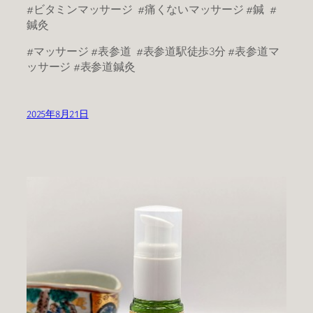
#ビタミンマッサージ #痛くないマッサージ #鍼 #
鍼灸
#マッサージ #表参道 #表参道駅徒歩3分 #表参道マ
ッサージ #表参道鍼灸
2025年8月21日