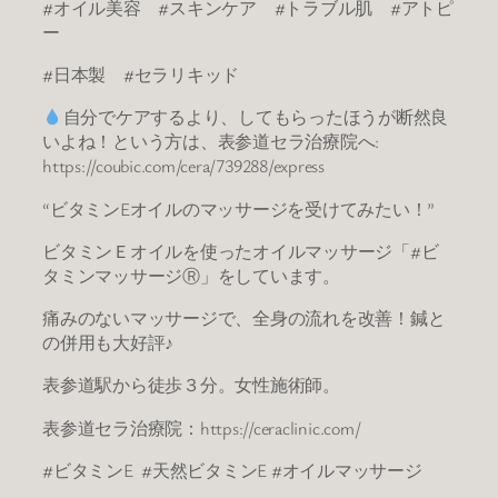
#オイル美容 #スキンケア #トラブル肌 #アトピ
ー
#日本製 #セラリキッド
自分でケアするより、してもらったほうが断然良
いよね！という方は、表参道セラ治療院へ:
https://coubic.com/cera/739288/express
“ビタミンEオイルのマッサージを受けてみたい！”
ビタミンＥオイルを使ったオイルマッサージ「#ビ
タミンマッサージⓇ」をしています。
痛みのないマッサージで、全身の流れを改善！鍼と
の併用も大好評♪
表参道駅から徒歩３分。女性施術師。
表参道セラ治療院：https://ceraclinic.com/
#ビタミンE #天然ビタミンE #オイルマッサージ