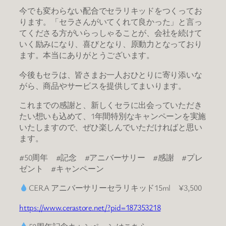
今でも変わらない配合でセラリキッドをつくってお
ります。「セラさんがいてくれて良かった」と言っ
てくださる方がいらっしゃることが、会社を続けて
いく励みになり、喜びとなり、原動力となっており
ます。本当にありがとうございます。
今後もセラは、皆さまお一人おひとりに寄り添いな
がら、商品やサービスを提供してまいります。
これまでの感謝と、新しくセラに出会っていただき
たい想いも込めて、1年間特別なキャンペーンを実施
いたしますので、ぜひ楽しんでいただければと思い
ます。
#50周年 #記念 #アニバーサリー #感謝 #プレ
ゼント #キャンペーン
CERA アニバーサリーセラリキッド15ml ¥3,500
https://www.cerastore.net/?pid=187353218