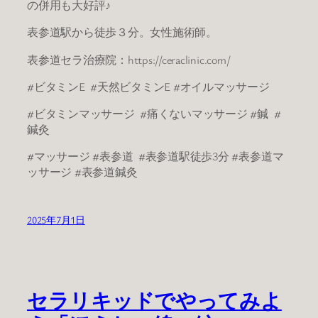
の併用も大好評♪
表参道駅から徒歩３分。女性施術師。
表参道セラ治療院：https://ceraclinic.com/
#ビタミンE #天然ビタミンE #オイルマッサージ
#ビタミンマッサージ #痛くないマッサージ #鍼 #
鍼灸
#マッサージ #表参道 #表参道駅徒歩3分 #表参道マ
ッサージ #表参道鍼灸
2025年7月1日
セラリキッドでやってみよ