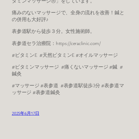
タミンマッサージⓇ」をしています。
痛みのないマッサージで、全身の流れを改善！鍼と
の併用も大好評♪
表参道駅から徒歩３分。女性施術師。
表参道セラ治療院：https://ceraclinic.com/
#ビタミンE #天然ビタミンE #オイルマッサージ
#ビタミンマッサージ #痛くないマッサージ #鍼 #
鍼灸
#マッサージ #表参道 #表参道駅徒歩3分 #表参道マ
ッサージ #表参道鍼灸
2025年6月17日