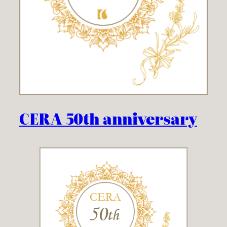
CERA 50th anniversary