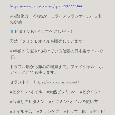
https://www.cerastore.net/?pid=187777944
#抗酸化力 #米ぬか #ライスブランオイル #米
ぬか油
ビタミンEオイルでケアしたい！”
天然ビタミンＥオイルを販売しています。
40年前から愛され続けている信頼の日本製オイルで
す。
トラブル肌から痛みの軽減まで。フェイシャル、ボ
ディーどこでも使えます。
セラストア：https://www.cerastore.net/
#ビタミンeオイル #天然ビタミンe #ビタミンe
#若返りのビタミン #ビタミンEオイルの使い方
#オイル美容 #スキンケア #トラブル肌 #アトピ