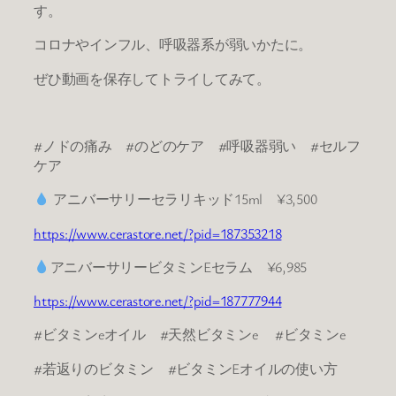
す。
コロナやインフル、呼吸器系が弱いかたに。
ぜひ動画を保存してトライしてみて。
#ノドの痛み #のどのケア #呼吸器弱い #セルフ
ケア
アニバーサリーセラリキッド15ml ¥3,500
https://www.cerastore.net/?pid=187353218
アニバーサリービタミンEセラム ¥6,985
https://www.cerastore.net/?pid=187777944
#ビタミンeオイル #天然ビタミンe #ビタミンe
#若返りのビタミン #ビタミンEオイルの使い方