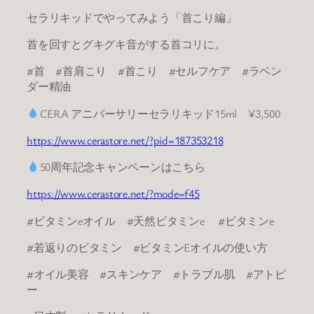
セラリキッドでやってみよう「首こり編」
首を回すとグキグキ音がする首コリに。
#首 #首肩こり #首こり #セルフケア #ラベン
ダー精油
CERA アニバーサリーセラリキッド15ml ¥3,500
https://www.cerastore.net/?pid=187353218
50周年記念キャンペーンはこちら
https://www.cerastore.net/?mode=f45
#ビタミンeオイル #天然ビタミンe #ビタミンe
#若返りのビタミン #ビタミンEオイルの使い方
#オイル美容 #スキンケア #トラブル肌 #アトピ
ー