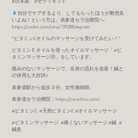
#日本製 #セラリキッド
自分でケアするより、してもらったほうが断然良
いよね！という方は、表参道セラ治療院へ:
https://coubic.com/cera/739288/express
“ビタミンEオイルのマッサージを受けてみたい！”
ビタミンＥオイルを使ったオイルマッサージ「#ビ
タミンマッサージⓇ」をしています。
痛みのないマッサージで、全身の流れを改善！鍼と
の併用も大好評♪
表参道駅から徒歩３分。女性施術師。
表参道セラ治療院：https://ceraclinic.com/
#ビタミンE #天然ビタミンE #オイルマッサージ
#ビタミンマッサージ #痛くないマッサージ #鍼 #
鍼灸