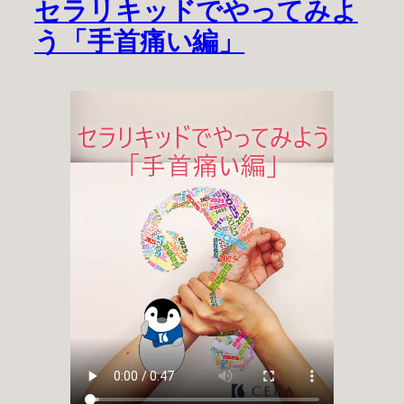
セラリキッドでやってみよ
う「手首痛い編」