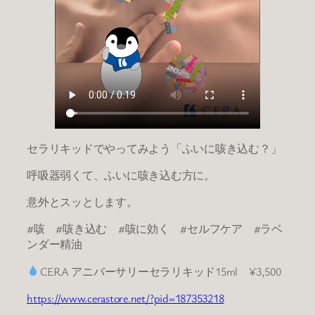
セラリキッドでやってみよう「ふいに咳き込む？」
呼吸器弱くて、ふいに咳き込む方に。
意外とスッとします。
#咳 #咳き込む #咳に効く #セルフケア #ラベ
ンダー精油
CERA アニバーサリーセラリキッド15ml ¥3,500
https://www.cerastore.net/?pid=187353218