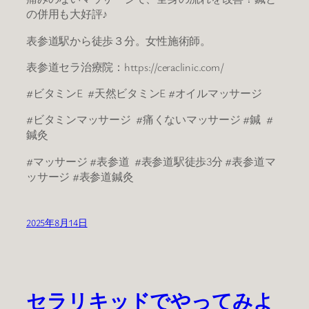
の併用も大好評♪
表参道駅から徒歩３分。女性施術師。
表参道セラ治療院：https://ceraclinic.com/
#ビタミンE #天然ビタミンE #オイルマッサージ
#ビタミンマッサージ #痛くないマッサージ #鍼 #
鍼灸
#マッサージ #表参道 #表参道駅徒歩3分 #表参道マ
ッサージ #表参道鍼灸
2025年8月14日
セラリキッドでやってみよ