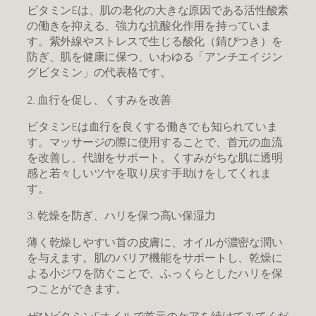
​ビタミンEは、肌の老化の大きな原因である活性酸素
の働きを抑える、強力な抗酸化作用を持っていま
す。紫外線やストレスで生じる酸化（錆びつき）を
防ぎ、肌を健康に保つ、いわゆる「アンチエイジン
グビタミン」の代表格です。
​2. 血行を促し、くすみを改善
​ビタミンEは血行を良くする働きでも知られていま
す。マッサージの際に使用することで、首元の血流
を改善し、代謝をサポート。くすみがちな肌に透明
感と若々しいツヤを取り戻す手助けをしてくれま
す。
​3. 乾燥を防ぎ、ハリを保つ高い保湿力
​薄く乾燥しやすい首の皮膚に、オイルが濃密な潤い
を与えます。肌のバリア機能をサポートし、乾燥に
よる小ジワを防ぐことで、ふっくらとしたハリを保
つことができます。
ぜひビタミンEオイルで首元のケアを続けてみてくだ