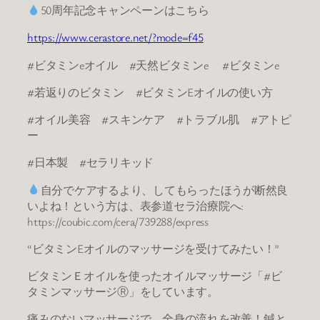
50周年記念キャンペーンはこちら
https://www.cerastore.net/?mode=f45
#ビタミンeオイル #天然ビタミンe #ビタミンe
#若返りのビタミン #ビタミンEオイルの使い方
#オイル美容 #スキンケア #トラブル肌 #アトピ
ー
#日本製 #セラリキッド
自分でケアするより、してもらったほうが断然良
いよね！という方は、表参道セラ治療院へ:
https://coubic.com/cera/739288/express
“ビタミンEオイルのマッサージを受けてみたい！”
ビタミンＥオイルを使ったオイルマッサージ「#ビ
タミンマッサージⓇ」をしています。
痛みのないマッサージで、全身の流れを改善！鍼と