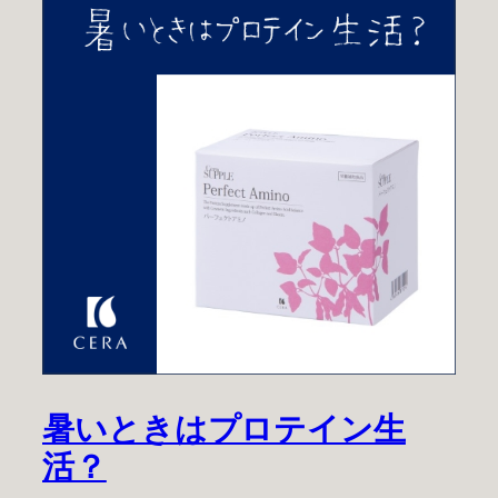
暑いときはプロテイン生
活？