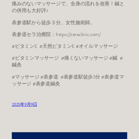
痛みのないマッサージで、全身の流れを改善！鍼と
の併用も大好評♪
表参道駅から徒歩３分。女性施術師。
表参道セラ治療院：https://ceraclinic.com/
#ビタミンE #天然ビタミンE #オイルマッサージ
#ビタミンマッサージ #痛くないマッサージ #鍼 #
鍼灸
#マッサージ #表参道 #表参道駅徒歩3分 #表参道マ
ッサージ #表参道鍼灸
2025年9月9日