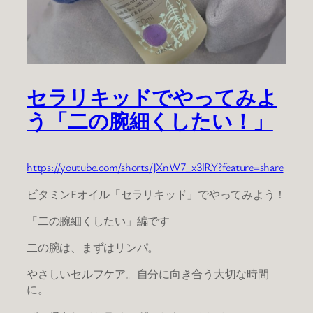
セラリキッドでやってみよ
う「二の腕細くしたい！」
https://youtube.com/shorts/JXnW7_x3lRY?feature=share
ビタミンEオイル「セラリキッド」でやってみよう！
「二の腕細くしたい」編です
二の腕は、まずはリンパ。
やさしいセルフケア。自分に向き合う大切な時間
に。