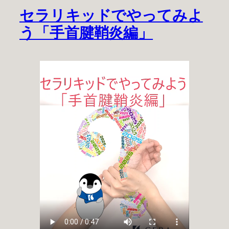
セラリキッドでやってみよ
う「手首腱鞘炎編」