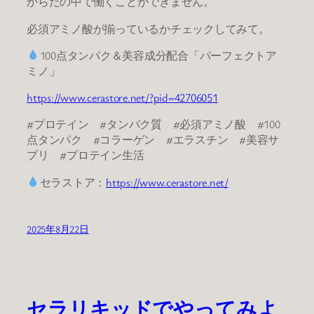
からだの中で働くことができません。
必須アミノ酸が揃っているかチェックしてみて。
100点タンパク＆美容成分配合「パーフェクトア
ミノ」
https://www.cerastore.net/?pid=42706051
#プロテイン #タンパク質 #必須アミノ酸 #100
点タンパク #コラーゲン #エラスチン #美容サ
プリ #プロテイン生活
セラストア：
https://www.cerastore.net/
2025年8月22日
セラリキッドでやってみよ