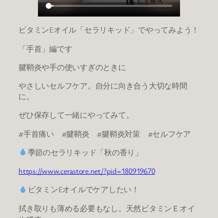
ビタミンEオイル「セラリキッド」でやってみよう！
「手首」編です
腱鞘炎や手の使いすぎのときに
やさしいセルフケア。自分に向き合う大切な時間
に。
ぜひ保存して一緒にやってみて。
#手首痛い #腱鞘炎 #腱鞘炎対策 #セルフケア
季節のセラリキッド「秋の香り」
https://www.cerastore.net/?pid=180919670
ビタミンEオイルでケアしたい！
拭き取りも薄める必要もなし。天然ビタミンＥオイ