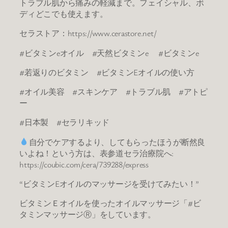
トラブル肌から痛みの軽減まで。フェイシャル、ボ
ディどこでも使えます。
セラストア：https://www.cerastore.net/
#ビタミンeオイル #天然ビタミンe #ビタミンe
#若返りのビタミン #ビタミンEオイルの使い方
#オイル美容 #スキンケア #トラブル肌 #アトピ
ー
#日本製 #セラリキッド
自分でケアするより、してもらったほうが断然良
いよね！という方は、表参道セラ治療院へ:
https://coubic.com/cera/739288/express
“ビタミンEオイルのマッサージを受けてみたい！”
ビタミンＥオイルを使ったオイルマッサージ「#ビ
タミンマッサージⓇ」をしています。