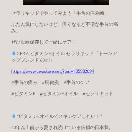
セラリキッドでやってみよう「手首の痛み編」
ふだん気にしないけど、痛くなると不便な手首の痛
み。
ぜひ動画保存して一緒にケア！
CERA ビタミンEオイル セラリキッド「トーンア
ップブレンド 60ml」
https://www.cerastore.net/?pid=185982094
#手首の痛み #腱鞘炎 #手首のケア
#ビタミンE #ビタミンEオイル #セラリキッド
”ビタミンEオイルでスキンケアしたい！”
40年以上前から愛され続けている信頼の日本製。