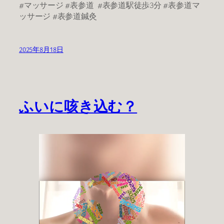
#マッサージ #表参道 #表参道駅徒歩3分 #表参道マ
ッサージ #表参道鍼灸
2025年8月18日
ふいに咳き込む？