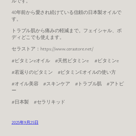
ルです。
40年前から愛され続けている信頼の日本製オイルで
す。
トラブル肌から痛みの軽減まで。フェイシャル、ボ
ディどこでも使えます。
セラストア：https://www.cerastore.net/
#ビタミンeオイル #天然ビタミンe #ビタミンe
#若返りのビタミン #ビタミンEオイルの使い方
#オイル美容 #スキンケア #トラブル肌 #アトピ
ー
#日本製 #セラリキッド
2025年9月25日