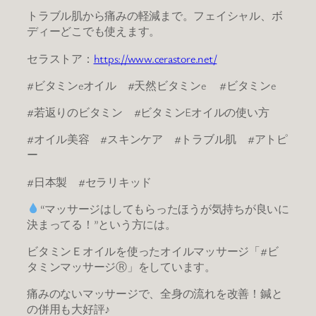
トラブル肌から痛みの軽減まで。フェイシャル、ボ
ディーどこでも使えます。
セラストア：
https://www.cerastore.net/
#ビタミンeオイル #天然ビタミンe #ビタミンe
#若返りのビタミン #ビタミンEオイルの使い方
#オイル美容 #スキンケア #トラブル肌 #アトピ
ー
#日本製 #セラリキッド
“マッサージはしてもらったほうが気持ちが良いに
決まってる！”という方には。
ビタミンＥオイルを使ったオイルマッサージ「#ビ
タミンマッサージⓇ」をしています。
痛みのないマッサージで、全身の流れを改善！鍼と
の併用も大好評♪