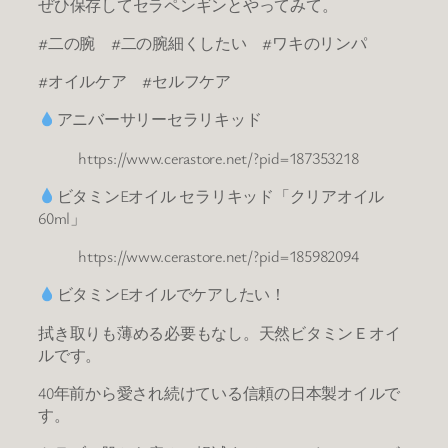
ぜひ保存してセラペンギンとやってみて。
#二の腕 #二の腕細くしたい #ワキのリンパ
#オイルケア #セルフケア
アニバーサリーセラリキッド
https://www.cerastore.net/?pid=187353218
ビタミンEオイル セラリキッド「クリアオイル
60ml」
https://www.cerastore.net/?pid=185982094
ビタミンEオイルでケアしたい！
拭き取りも薄める必要もなし。天然ビタミンＥオイ
ルです。
40年前から愛され続けている信頼の日本製オイルで
す。