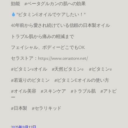
効能 #ベータグルカンの肌への効果
”ビタミンEオイルでケアしたい！”
40年前から愛され続けている信頼の日本製オイル
トラブル肌から痛みの軽減まで
フェイシャル、ボディーどこでもOK
セラストア：https://www.cerastore.net/
#ビタミンeオイル #天然ビタミンe #ビタミンe
#若返りのビタミン #ビタミンEオイルの使い方
#オイル美容 #スキンケア #トラブル肌 #アトピ
ー
#日本製 #セラリキッド
2025年9月12日