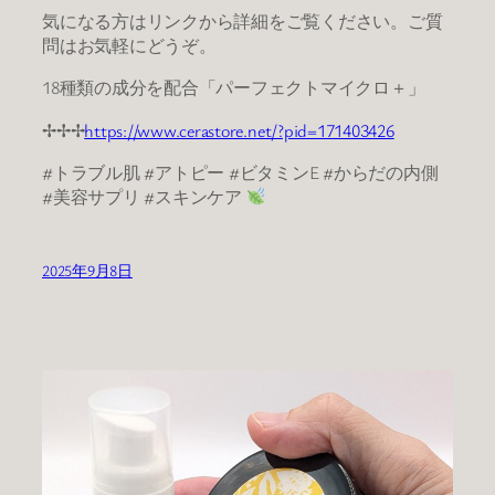
気になる方はリンクから詳細をご覧ください。ご質
問はお気軽にどうぞ。
18種類の成分を配合「パーフェクトマイクロ＋」
✢✢✢
https://www.cerastore.net/?pid=171403426
#トラブル肌 #アトピー #ビタミンE #からだの内側
#美容サプリ #スキンケア
2025年9月8日