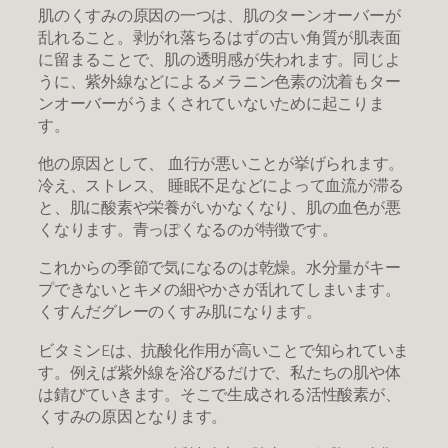
肌のくすみの原因の一つは、肌のターンオーバーが
乱れること。剥がれ落ちるはずの古い角質が肌表面
に留まることで、肌の透明感が失われます。同じよ
うに、紫外線などによるメラニン色素の沈着もター
ンオーバーがうまくされていないために起こりま
す。
他の原因として、 血行が悪いことが挙げられます。
冷え、ストレス、 睡眠不足などによって血流が滞る
と、肌に酸素や栄養がいかなくなり、肌の血色が悪
くなります。青っぽくなるのが特徴です。
これからの季節で気になるのは乾燥。水分量がキー
プできないとキメの細やかさが乱れてしまいます。
くすんだグレーのくすみ肌になります。
ビタミンEは、抗酸化作用が高いことで知られていま
す。例えば紫外線を浴びるだけで、私たちの肌や体
は錆びていきます。そこで生成される活性酸素が、
くすみの原因となります。