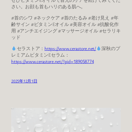
さい。お顔も首もハリのある肌へ。
#首のシワ #ネックケア #首のたるみ #老け見え #年
齢サイン ​#ビタミンEオイル #美容オイル ​#抗酸化作
用 #アンチエイジング #マッサージオイル #セラリキ
ッド
セラストア：
https://www.cerastore.net/
深秋のプ
レミアムビタミンEセラム：
https://www.cerastore.net/?pid=189058774
2025年12月1日