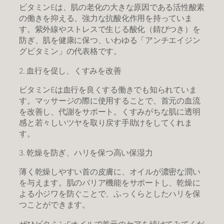
​ビタミンEは、肌の老化の大きな原因である活性酸素
の働きを抑える、強力な抗酸化作用を持っていま
す。紫外線やストレスで生じる酸化（錆びつき）を
防ぎ、肌を健康に保つ、いわゆる「アンチエイジン
グビタミン」の代表格です。
​2. 血行を促し、くすみを改善
​ビタミンEは血行を良くする働きでも知られていま
す。マッサージの際に使用することで、首元の血流
を改善し、代謝をサポート。くすみがちな肌に透明
感と若々しいツヤを取り戻す手助けをしてくれま
す。
​3. 乾燥を防ぎ、ハリを保つ高い保湿力
​薄く乾燥しやすい首の皮膚に、オイルが濃密な潤い
を与えます。肌のバリア機能をサポートし、乾燥に
よる小ジワを防ぐことで、ふっくらとしたハリを保
つことができます。
ぜひビタミンEオイルで首元のケアを続けてみてくだ