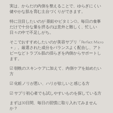
実は、からだの内側を整えることで、ゆらぎにくい
健やかな肌を育む土台づくりができます。
特に注目したいのが 亜鉛やビタミンD。毎日の食事
だけで十分な量を摂るのは意外と難しく、忙しい
日々の中で不足しがち。
そこでおすすめしたいのが美容サプリ「Perfect Micro
＋」。厳選された成分をバランスよく配合し、アト
ピーなどトラブル肌の揺らぎを内側からサポートし
ます。
☑ 朝晩のスキンケアに加えて、内側ケアを始めたい
方
☑ 化粧ノリが悪い、ハリが欲しいと感じる方
☑ サプリ初心者でも試しやすいものを探している方
まずは30日間、毎日の習慣に取り入れてみません
か？