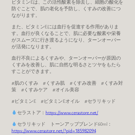
​ビタミンEは、この活性酸素を除去し、細胞の酸化を
防ぐことで、肌の老化を予防し、くすみの改善につ
ながります。
また、ビタミンEには血行を促進する作用がありま
す。​血行が良くなることで、肌に必要な酸素や栄養
がスムーズに行き渡るようになり、ターンオーバー
が活発になります。
​血行不良によるくすみや、ターンオーバーが原因の
くすみを改善し、肌に自然な明るさとツヤをもたら
すことができます。
#肌のくすみ #くすみ肌 #くすみ改善 #くすみ対
策 #くすみケア #オイル美容
#ビタミンE #ビタミンEオイル #セラリキッド
セラストア：
https://www.cerastore.net/
セラリキッド トーンアップブレンド60ml：
https://www.cerastore.net/?pid=185982094