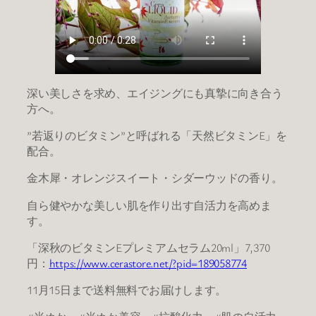
深い美しさを求め、エイジングにも真摯に向き合う
方へ。
”若返りのビタミン”と呼ばれる「天然ビタミンE」を
配合。
金木犀・オレンジスイート・シダーウッドの香り。
自ら健やかな美しい肌を作り出す自活力を高めま
す。
「深秋のビタミンEプレミアムセラム20ml」7,370
円：
https://www.cerastore.net/?pid=189058774
11月15日まで送料無料でお届けします。