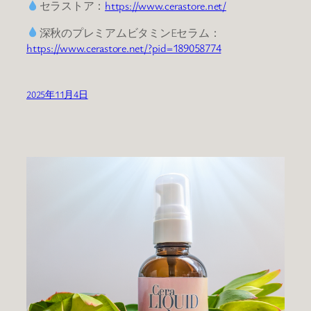
セラストア：
https://www.cerastore.net/
深秋のプレミアムビタミンEセラム：
https://www.cerastore.net/?pid=189058774
2025年11月4日