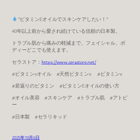
”ビタミンEオイルでスキンケアしたい！”
40年以上前から愛され続けている信頼の日本製。
トラブル肌から痛みの軽減まで。フェイシャル、ボ
ディーどこでも使えます。
セラストア：
https://www.cerastore.net/
#ビタミンeオイル #天然ビタミンe #ビタミンe
#若返りのビタミン #ビタミンEオイルの使い方
#オイル美容 #スキンケア #トラブル肌 #アトピ
ー
#日本製 #セラリキッド
2025年10月6日