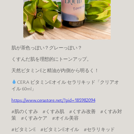
肌が茶色っぽい？グレーっぽい？
くすんだ肌を理想的にトーンアップ。
天然ビタミンEと精油が内側から明るく！
CERA ビタミンEオイル セラリキッド「クリアオ
イル 60ml」
https://www.cerastore.net/?pid=185982094
#肌のくすみ #くすみ肌 #くすみ改善 #くすみ対
策 #くすみケア #オイル美容
#ビタミンE #ビタミンEオイル #セラリキッド