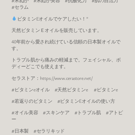
#米ぬか #米ぬか美容 #抗酸化力 #肌の自活力
#セラム
ビタミンEオイルでケアしたい！”
天然ビタミンＥオイルを販売しています。
40年前から愛され続けている信頼の日本製オイルで
す。
トラブル肌から痛みの軽減まで。フェイシャル、ボ
ディーどこでも使えます。
セラストア：https://www.cerastore.net/
#ビタミンeオイル #天然ビタミンe #ビタミンe
#若返りのビタミン #ビタミンEオイルの使い方
#オイル美容 #スキンケア #トラブル肌 #アトピ
ー
#日本製 #セラリキッド