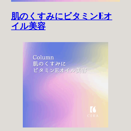
肌のくすみにビタミンEオ
イル美容