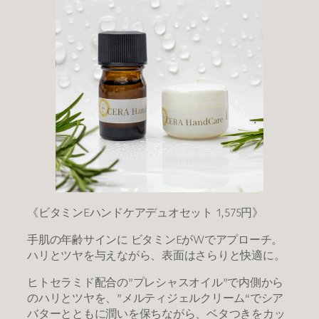
​《ビタミンEハンドケアデュオセット 1,575円》
手肌の年齢サインに ビタミンEがWでアプローチ。
ハリとツヤを与えながら、表面はさらりと快適に。
ヒトセラミド配合の”プレシャスオイル”で内側から
のハリとツヤを、”メルティジェルクリーム“でシア
バターとともに潤いを保ちながら、ベタつきをカッ