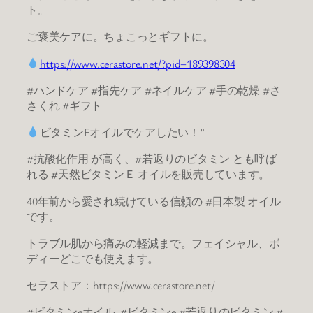
ト。
ご褒美ケアに。ちょこっとギフトに。
https://www.cerastore.net/?pid=189398304
#ハンドケア #指先ケア #ネイルケア #手の乾燥 #さ
さくれ #ギフト
ビタミンEオイルでケアしたい！”
#抗酸化作用 が高く、#若返りのビタミン とも呼ば
れる #天然ビタミンＥ オイルを販売しています。
40年前から愛され続けている信頼の #日本製 オイル
です。
トラブル肌から痛みの軽減まで。フェイシャル、ボ
ディーどこでも使えます。
セラストア：https://www.cerastore.net/
#ビタミンeオイル #ビタミンe #若返りのビタミン #