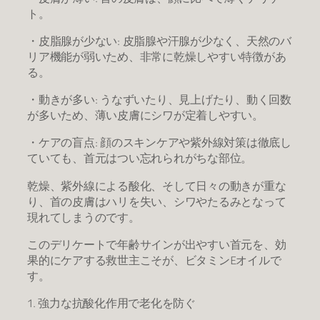
ト。
​・皮脂腺が少ない: 皮脂腺や汗腺が少なく、天然のバ
リア機能が弱いため、非常に乾燥しやすい特徴があ
る。
​・動きが多い: うなずいたり、見上げたり、動く回数
が多いため、薄い皮膚にシワが定着しやすい。
​・ケアの盲点: 顔のスキンケアや紫外線対策は徹底し
ていても、首元はつい忘れられがちな部位。
​乾燥、紫外線による酸化、そして日々の動きが重な
り、首の皮膚はハリを失い、シワやたるみとなって
現れてしまうのです。
このデリケートで年齢サインが出やすい首元を、効
果的にケアする救世主こそが、ビタミンEオイルで
す。
1. 強力な抗酸化作用で老化を防ぐ