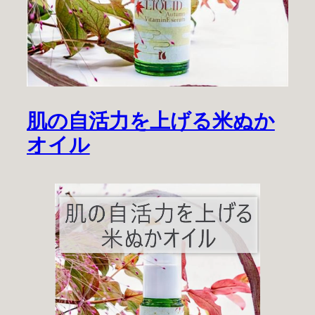
肌の自活力を上げる米ぬか
オイル