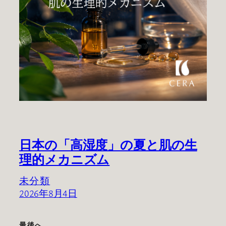
日本の「高湿度」の夏と肌の生
理的メカニズム
未分類
2026年8月4日
最後へ