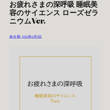
お疲れさまの深呼吸 睡眠美
容のサイエンス ローズゼラ
ニウムVer.
未分類
·
2026年6月3日