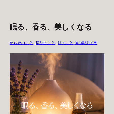
眠る、香る、美しくなる
からだのこと
, 
精油のこと
, 
肌のこと
·
2026年5月30日