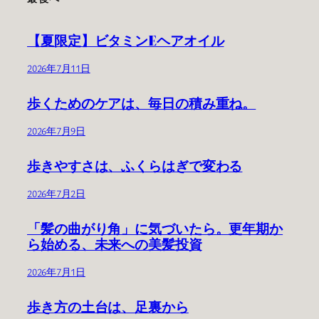
【夏限定】ビタミンEヘアオイル
2026年7月11日
歩くためのケアは、毎日の積み重ね。
2026年7月9日
歩きやすさは、ふくらはぎで変わる
2026年7月2日
「髪の曲がり角」に気づいたら。更年期か
ら始める、未来への美髪投資
2026年7月1日
歩き方の土台は、足裏から