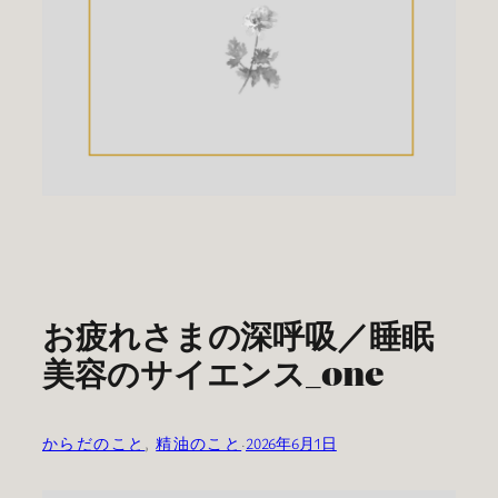
お疲れさまの深呼吸／睡眠
美容のサイエンス_one
からだのこと
, 
精油のこと
·
2026年6月1日