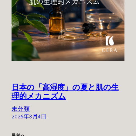
日本の「高湿度」の夏と肌の生
理的メカニズム
未分類
2026年8月4日
最後へ