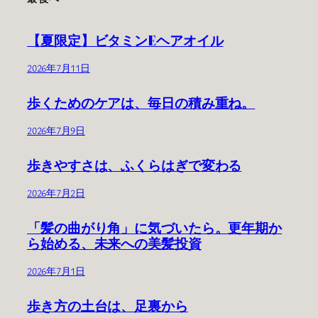
【夏限定】ビタミンEヘアオイル
2026年7月11日
歩くためのケアは、毎日の積み重ね。
2026年7月9日
歩きやすさは、ふくらはぎで変わる
2026年7月2日
「髪の曲がり角」に気づいたら。更年期か
ら始める、未来への美髪投資
2026年7月1日
歩き方の土台は、足裏から