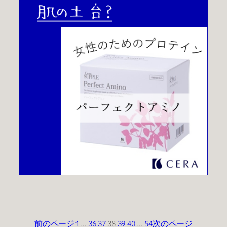
前のページ
1
…
36
37
38
39
40
…
54
次のページ