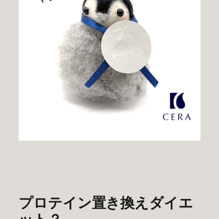
プロテイン置き換えダイエ
ット？