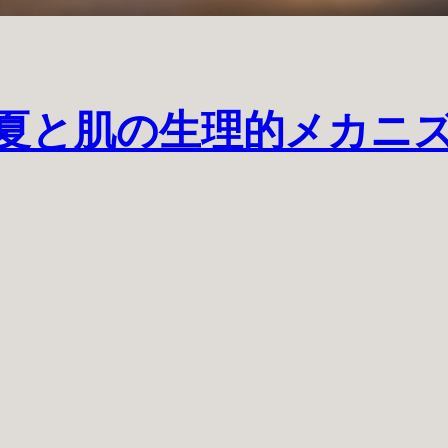
夏と肌の生理的メカニ