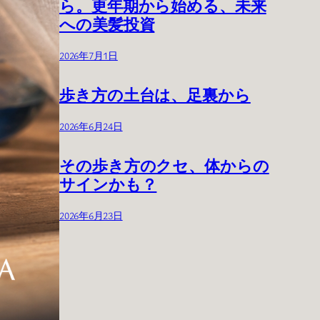
ら。更年期から始める、未来
への美髪投資
2026年7月1日
歩き方の土台は、足裏から
2026年6月24日
その歩き方のクセ、体からの
サインかも？
2026年6月23日