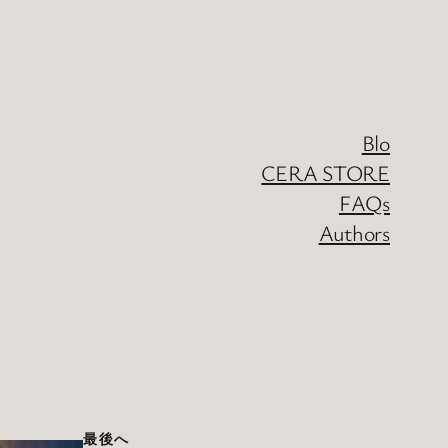
Blo
CERA STORE
FAQs
Authors
最後へ