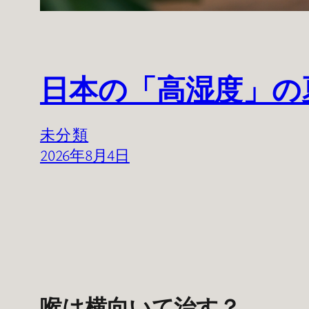
日本の「高湿度」の
未分類
2026年8月4日
喉は横向いて治す？