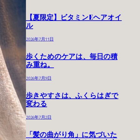
【夏限定】ビタミンEヘアオイ
ル
2026年7月11日
歩くためのケアは、毎日の積
み重ね。
2026年7月9日
歩きやすさは、ふくらはぎで
変わる
2026年7月2日
「髪の曲がり角」に気づいた