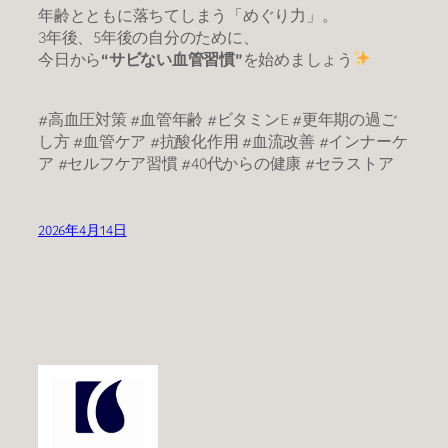
年齢とともに落ちてしまう「めぐり力」。
3年後、5年後の自分のために、
今日から
“サビない血管習慣”
を始めましょう
#高血圧対策 #血管年齢 #ビタミンE #更年期の過ご
し方 #血管ケア #抗酸化作用 #血流改善 #インナーケ
ア #セルフケア習慣 #40代からの健康 #セラストア
2026年4月14日