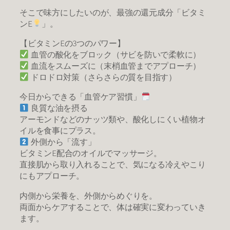
そこで味方にしたいのが、最強の還元成分「ビタミ
ンE
」。
【ビタミンEの3つのパワー】
血管の酸化をブロック（サビを防いで柔軟に）
血流をスムーズに（末梢血管までアプローチ）
ドロドロ対策（さらさらの質を目指す）
今日からできる「血管ケア習慣」
良質な油を摂る
アーモンドなどのナッツ類や、酸化しにくい植物オ
イルを食事にプラス。
外側から「流す」
ビタミンE配合のオイルでマッサージ。
直接肌から取り入れることで、気になる冷えやこり
にもアプローチ。
内側から栄養を、外側からめぐりを。
両面からケアすることで、体は確実に変わっていき
ます。