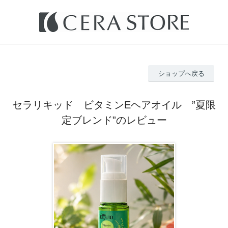
ショップへ戻る
セラリキッド ビタミンEヘアオイル ”夏限
定ブレンド”のレビュー