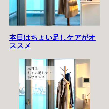
本日はちょい足しケアがオ
ススメ