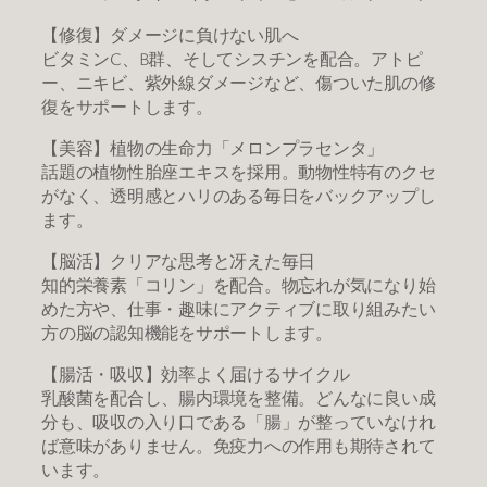
【修復】ダメージに負けない肌へ
ビタミンC、B群、そしてシスチンを配合。アトピ
ー、ニキビ、紫外線ダメージなど、傷ついた肌の修
復をサポートします。
【美容】植物の生命力「メロンプラセンタ」
話題の植物性胎座エキスを採用。動物性特有のクセ
がなく、透明感とハリのある毎日をバックアップし
ます。
【脳活】クリアな思考と冴えた毎日
知的栄養素「コリン」を配合。物忘れが気になり始
めた方や、仕事・趣味にアクティブに取り組みたい
方の脳の認知機能をサポートします。
【腸活・吸収】効率よく届けるサイクル
乳酸菌を配合し、腸内環境を整備。どんなに良い成
分も、吸収の入り口である「腸」が整っていなけれ
ば意味がありません。免疫力への作用も期待されて
います。