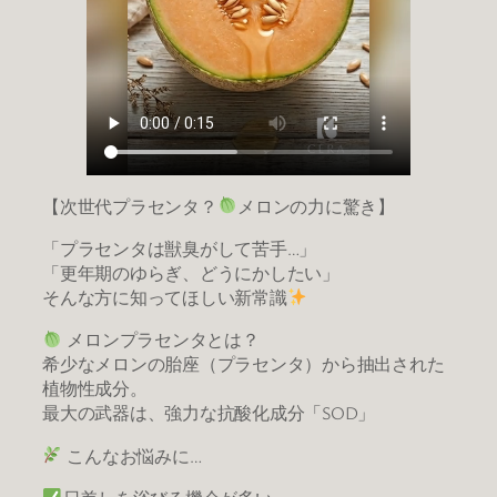
【次世代プラセンタ？
メロンの力に驚き】
「プラセンタは獣臭がして苦手…」
「更年期のゆらぎ、どうにかしたい」
そんな方に知ってほしい新常識
メロンプラセンタとは？
希少なメロンの胎座（プラセンタ）から抽出された
植物性成分。
最大の武器は、強力な抗酸化成分「SOD」
こんなお悩みに…