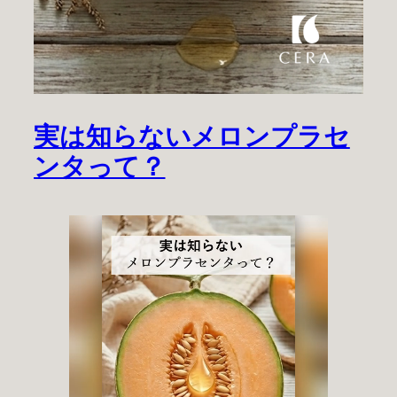
実は知らないメロンプラセ
ンタって？