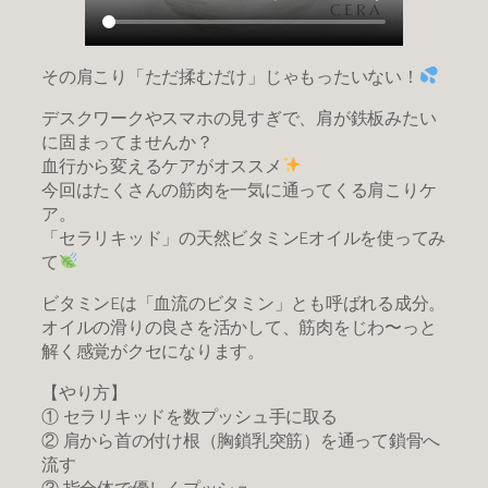
その肩こり「ただ揉むだけ」じゃもったいない！
デスクワークやスマホの見すぎで、肩が鉄板みたい
に固まってませんか？
血行から変えるケアがオススメ
今回はたくさんの筋肉を一気に通ってくる肩こりケ
ア。
「セラリキッド」の天然ビタミンEオイルを使ってみ
て
ビタミンEは「血流のビタミン」とも呼ばれる成分。
オイルの滑りの良さを活かして、筋肉をじわ〜っと
解く感覚がクセになります。
【やり方】
① セラリキッドを数プッシュ手に取る
② 肩から首の付け根（胸鎖乳突筋）を通って鎖骨へ
流す