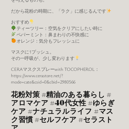
だから花粉の時期に、「ラク」に感じるんです
おすすめ
ティーツリー：空気をクリアにしたい時に
ペパーミント：鼻まわりの不快感に
オレンジ：気分もフレッシュに
マスクに1プッシュ。
その一呼吸が、少し変わります
CERAマスクスプレーwith TOCOPHEROL：
https://www.cerastore.net/?
mode=cate&csid=0&cbid=2980566
花粉対策 #精油のある暮らし #
アロマケア #40代女性 #ゆらぎ
ケア #ナチュラルライフ #マス
ク習慣 #セルフケア #セラスト
ア