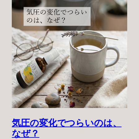
気圧の変化でつらいのは、
なぜ？