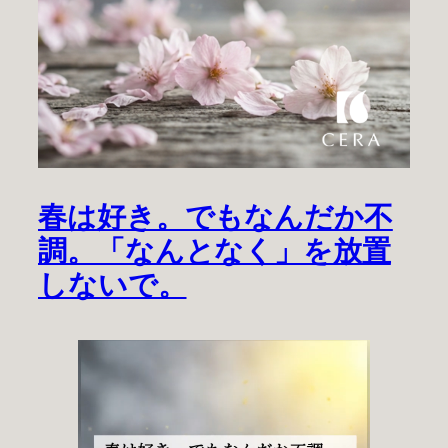
春は好き。でもなんだか不
調。「なんとなく」を放置
しないで。