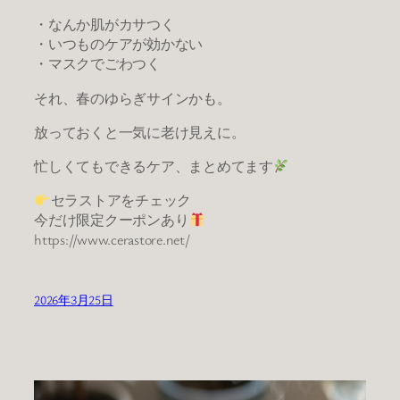
・なんか肌がカサつく
・いつものケアが効かない
・マスクでごわつく
それ、春のゆらぎサインかも。
放っておくと一気に老け見えに。
忙しくてもできるケア、まとめてます
セラストアをチェック
今だけ限定クーポンあり
https://www.cerastore.net/
2026年3月25日