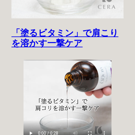
「塗るビタミン」で肩こり
を溶かす一撃ケア