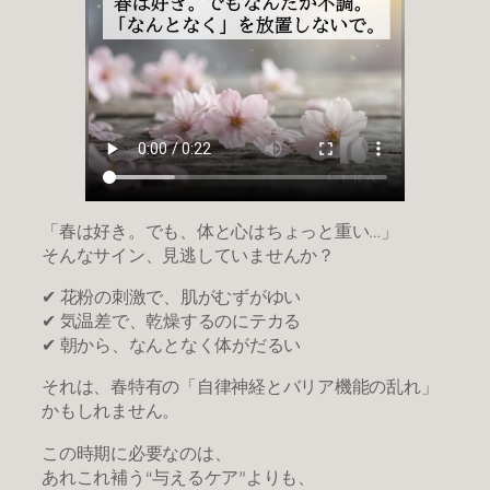
「春は好き。でも、体と心はちょっと重い…」
そんなサイン、見逃していませんか？
✔ 花粉の刺激で、肌がむずがゆい
✔ 気温差で、乾燥するのにテカる
✔ 朝から、なんとなく体がだるい
それは、春特有の「自律神経とバリア機能の乱れ」
かもしれません。
この時期に必要なのは、
あれこれ補う“与えるケア”よりも、