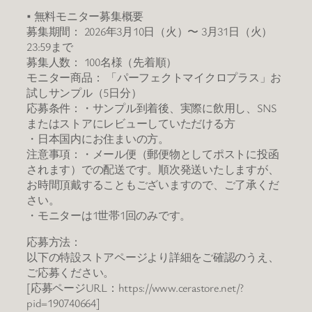
■ 無料モニター募集概要
募集期間： 2026年3月10日（火）〜 3月31日（火）
23:59まで
募集人数： 100名様（先着順）
モニター商品： 「パーフェクトマイクロプラス」お
試しサンプル（5日分）
応募条件：・サンプル到着後、実際に飲用し、SNS
またはストアにレビューしていただける方
・日本国内にお住まいの方。
注意事項：・メール便（郵便物としてポストに投函
されます）での配送です。順次発送いたしますが、
お時間頂戴することもございますので、ご了承くだ
さい。
・モニターは1世帯1回のみです。
応募方法：
以下の特設ストアページより詳細をご確認のうえ、
ご応募ください。
[応募ページURL：https://www.cerastore.net/?
pid=190740664]