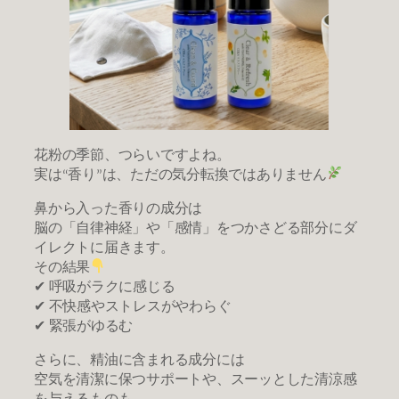
花粉の季節、つらいですよね。
実は“香り”は、ただの気分転換ではありません
鼻から入った香りの成分は
脳の「自律神経」や「感情」をつかさどる部分にダ
イレクトに届きます。
その結果
✔ 呼吸がラクに感じる
✔ 不快感やストレスがやわらぐ
✔ 緊張がゆるむ
さらに、精油に含まれる成分には
空気を清潔に保つサポートや、スーッとした清涼感
を与えるものも。