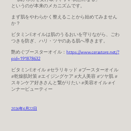
というのが本来のメカニズムです。
まず肌をやわらかく整えることから始めてみません
か？
ビタミンEオイルは肌のうるおいを守りながら、ごわ
つきを防ぎ、ハリ・ツヤのある肌へ導きます。
艶めぐブースターオイル：
https://www.cerastore.net/?
pid=191878632
ビタミンEオイル #セラリキッド #ブースターオイル
#乾燥肌対策 #エイジングケア #大人美容 #ツヤ肌 #
スキンケア好きさんと繋がりたい #美容オイル #イ
ンナービューティー
2026年6月22日