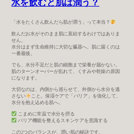
水を飲むと肌は潤う？
「水をたくさん飲んだら肌が潤う」って本当？
飲んだお水がそのまま肌に直結するわけではありま
せん。
水分はまず生命維持に大切な臓器へ。肌に届くのは
一番最後。
でも、水分不足だと肌の細胞まで栄養が届かない。
肌のターンオーバーが乱れて、くすみや乾燥の原因
になります。
大切なのは、内側から巡らせて、外側から水分を逃
さない
こと。保湿ケアで「バリア」を強化して、
水分を抱え込める肌へ。
こまめに常温で水分を摂る
バリア機能を整えるスキンケアを意識する
この2つのバランスが、潤い肌の秘訣です。