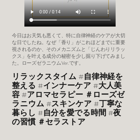
今日はお天気も悪くて、特に自律神経のケアが大切
な日でしたね。なぜ「香り」がこれほどまでに重要
視されるのか、そのメカニズムと「じんわりリラッ
クス」を叶える成分の秘密を少し掘り下げてみまし
た。ローズゼラニウムVer.です。
リラックスタイム #自律神経を
整える #インナーケア #大人美
容 #アロマセラピー ＃ローズゼ
ラニウム #スキンケア #丁寧な
暮らし #自分を愛でる時間 #夜
の習慣 ＃セラストア