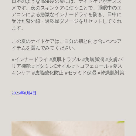
日本のような高湿度の夏には、ナイトケアがオスス
メです。夜のスキンケアに使うことで、睡眠中のエ
アコンによる急激なインナードライを防ぎ、日中に
受けた紫外線・過乾燥ダメージをリセットしてくれ
ます。
この夏のナイトケアは、自分の肌と向き合いつつア
イテムを選んでみてください。
#インナードライ #夏肌トラブル #角層膨潤 #皮膚バ
リア機能 #ビタミンEオイル #トコフェロール #夏ス
キンケア #皮脂酸化防止 #セラミド保湿 #乾燥肌対策
2026年8月4日