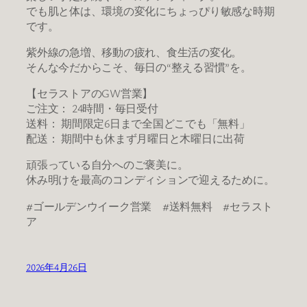
でも肌と体は、環境の変化にちょっぴり敏感な時期
です。
紫外線の急増、移動の疲れ、食生活の変化。
そんな今だからこそ、毎日の“整える習慣”を。
【セラストアのGW営業】
ご注文： 24時間・毎日受付
送料： 期間限定6日まで全国どこでも「無料」
配送： 期間中も休まず月曜日と木曜日に出荷
頑張っている自分へのご褒美に。
休み明けを最高のコンディションで迎えるために。
#ゴールデンウイーク営業 #送料無料 #セラスト
ア
2026年4月26日