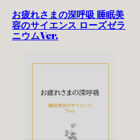
お疲れさまの深呼吸 睡眠美
容のサイエンス ローズゼラ
ニウムVer.