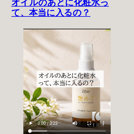
オイルのあとに化粧水っ
て、本当に入るの？