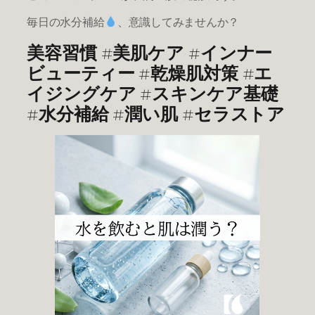
毎日の水分補給
、意識してみませんか？
美容習慣 #美肌ケア #インナー
ビューティー #乾燥肌対策 #エ
イジングケア #スキンケア基礎
#水分補給 #潤い肌 #セラストア