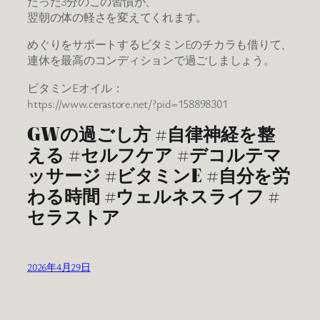
たった3分のこの習慣が、
翌朝の体の軽さを変えてくれます。
めぐりをサポートするビタミンEのチカラも借りて、
連休を最高のコンディションで過ごしましょう。
ビタミンEオイル：
https://www.cerastore.net/?pid=158898301
GWの過ごし方 #自律神経を整
える #セルフケア #デコルテマ
ッサージ #ビタミンE #自分を労
わる時間 #ウェルネスライフ #
セラストア
2026年4月29日