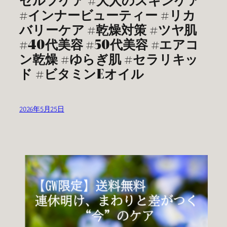
#インナービューティー #リカ
バリーケア #乾燥対策 #ツヤ肌
#40代美容 #50代美容 #エアコ
ン乾燥 #ゆらぎ肌 #セラリキッ
ド #ビタミンEオイル
2026年5月25日