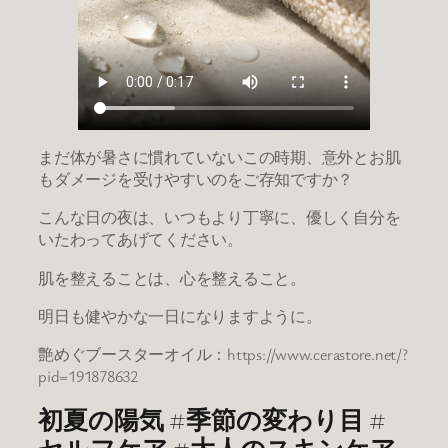
まだ体が暑さに慣れていないこの時期、意外とお肌
もダメージを受けやすいのをご存知ですか？
こんな日の夜は、いつもより丁寧に、優しく自分を
いたわってあげてください。
肌を整えることは、心を整えること。
明日も健やかな一日になりますように。
艶めぐブースターオイル：https://www.cerastore.net/?
pid=191878632
初夏の陽気 #季節の変わり目 #
セルフケア #大人のスキンケア