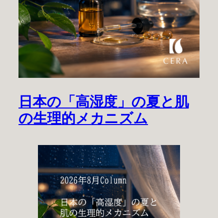
日本の「高湿度」の夏と肌
の生理的メカニズム