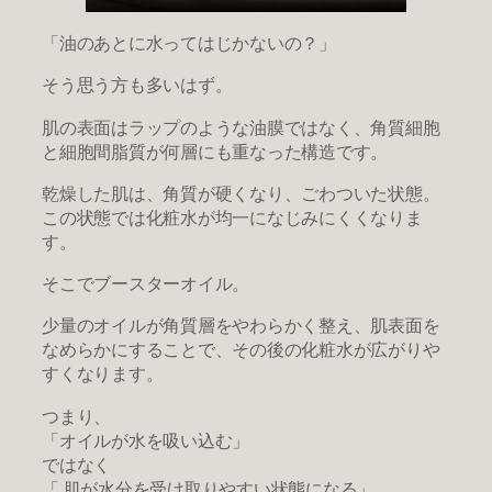
「油のあとに水ってはじかないの？」
そう思う方も多いはず。
肌の表面はラップのような油膜ではなく、角質細胞
と細胞間脂質が何層にも重なった構造です。
乾燥した肌は、角質が硬くなり、ごわついた状態。
この状態では化粧水が均一になじみにくくなりま
す。
そこでブースターオイル。
少量のオイルが角質層をやわらかく整え、肌表面を
なめらかにすることで、その後の化粧水が広がりや
すくなります。
つまり、
「オイルが水を吸い込む」
ではなく
「 肌が水分を受け取りやすい状態になる」