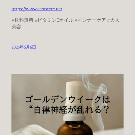
https://www.cerastore.net
#送料無料 #ビタミンEオイル #インナーケア #大人
美容
2026年5月6日