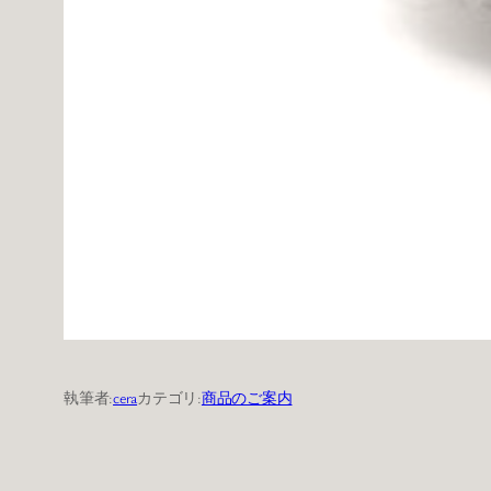
執筆者:
cera
カテゴリ:
商品のご案内