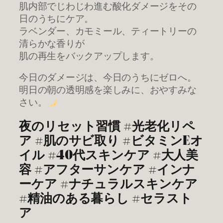
肌内部でじわじわ進む酸化ダメージをその
日のうちにケア。
ラベンダー、カモミール、ティートリーの
清らかな香りが
肌の再生をバックアップします。
今日のダメージは、今日のうちにゼロへ。
明日の朝の透明感を楽しみに、おやすみな
さい。
夜のリセット習慣 #光老化リペ
ア #肌のサビ取り #ビタミンEオ
イル #40代スキンケア #大人美
容 #アフターサンケア #インナ
ーケア #ナチュラルスキンケア
#精油のある暮らし #セラスト
ア