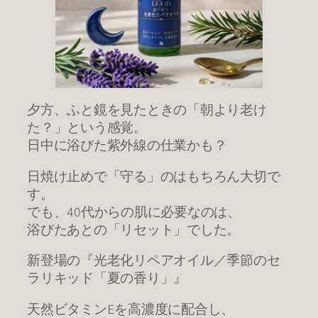
夕方、ふと鏡を見たときの「朝より老け
た？」という感覚。
日中に浴びた紫外線の仕業かも？
日焼け止めで「守る」のはもちろん大切で
す。
でも、40代からの肌に必要なのは、
浴びたあとの「リセット」でした。
新登場の『光老化リペアオイル／季節のセ
ラリキッド「夏の香り」』
天然ビタミンEを高濃度に配合し、