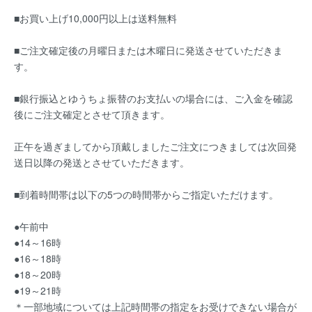
■お買い上げ10,000円以上は送料無料
■ご注文確定後の月曜日または木曜日に発送させていただきま
す。
■銀行振込とゆうちょ振替のお支払いの場合には、ご入金を確認
後にご注文確定とさせて頂きます。
正午を過ぎましてから頂戴しましたご注文につきましては次回発
送日以降の発送とさせていただきます。
■到着時間帯は以下の5つの時間帯からご指定いただけます。
●午前中
●14～16時
●16～18時
●18～20時
●19～21時
＊一部地域については上記時間帯の指定をお受けできない場合が