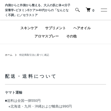
内側からと外側から整える、大人の肌と体≪分子
栄養学×ビタミンEケア≫40代からの「なんとな
0
く不調」に／セラストア
スキンケア
サプリメント
ヘアオイル
アロマスプレー
その他
ホーム
特定商取引法に基づく表記
配送・送料について
ヤマト運輸
■送料は全国一律550円
※北海道・九州・沖縄および離島は990円