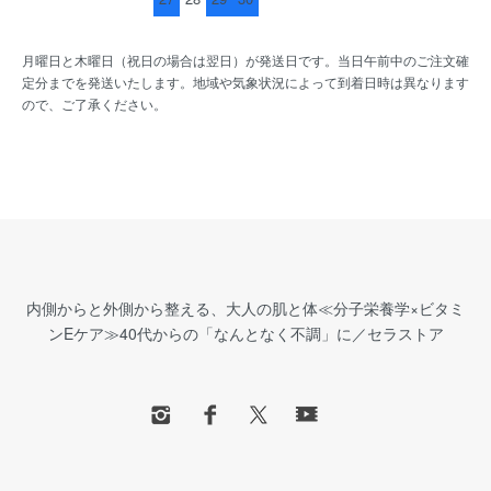
月曜日と木曜日（祝日の場合は翌日）が発送日です。当日午前中のご注文確
定分までを発送いたします。地域や気象状況によって到着日時は異なります
ので、ご了承ください。
内側からと外側から整える、大人の肌と体≪分子栄養学×ビタミ
ンEケア≫40代からの「なんとなく不調」に／セラストア