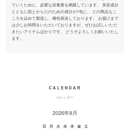
ていくために、必要な栄養素を網羅しています。 美容成分
とともに肌とからだのための成分が1包に。 どの商品もこ
ころを込めて製造し、梱包発送しております。 お届けまで
は少しお時間をいただいておりますが、ぜひお試しいただ
きたいアイテムばかりです。 どうぞよろしくお願いいたし
ます。
CALENDAR
カレンダー
2026年8月
日
月
火
水
木
金
土