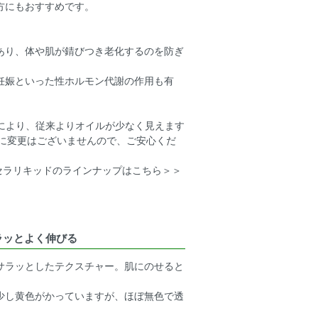
方にもおすすめです。
あり、体や肌が錆びつき老化するのを防ぎ
妊娠といった性ホルモン代謝の作用も有
更により、従来よりオイルが少なく見えます
量に変更はございませんので、ご安心くだ
セラリキッドのラインナップはこちら＞＞
ラッとよく伸びる
サラッとしたテクスチャー。肌にのせると
少し黄色がかっていますが、ほぼ無色で透