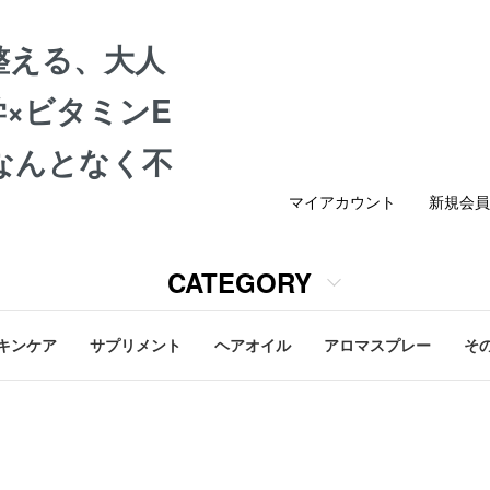
整える、大人
×ビタミンE
なんとなく不
マイアカウント
新規会員
CATEGORY
キンケア
サプリメント
ヘアオイル
アロマスプレー
そ