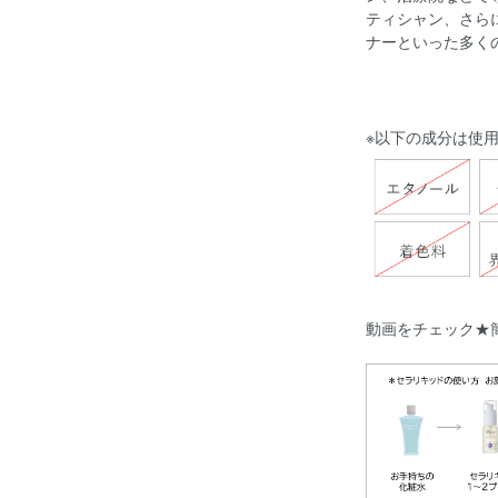
ティシャン、さら
ナーといった多く
※以下の成分は使
動画をチェック★