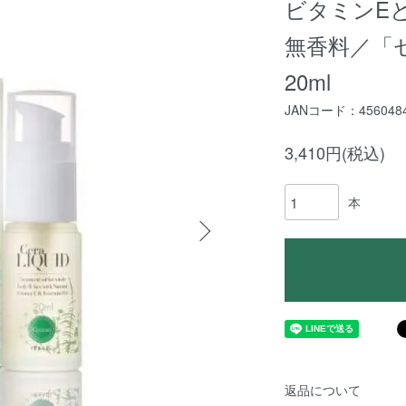
ビタミンE
無香料／「
20ml
JANコード：4560484
3,410円(税込)
本
返品について