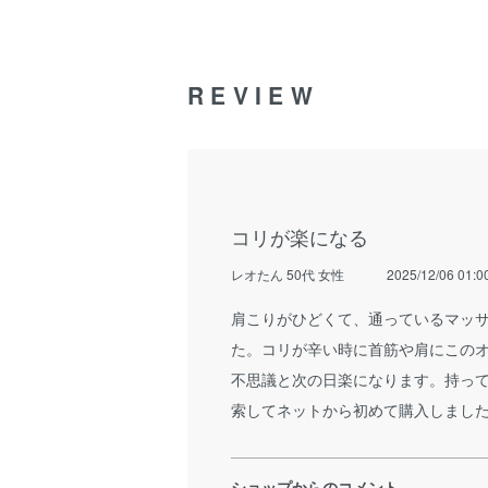
REVIEW
コリが楽になる
レオたん 50代 女性
2025/12/06 01:0
肩こりがひどくて、通っているマッ
た。コリが辛い時に首筋や肩にこの
不思議と次の日楽になります。持っ
索してネットから初めて購入しまし
ショップからのコメント