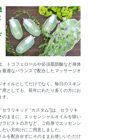
透
Ｅ
ド
は、トコフェロールや必須脂肪酸など身体
を最適なバランスで配合したマッサージオ
ジオイルとしてだけでなく、毎日のスキン
ア用としても、長年にわたり多くの方にお
ます。
セラリキッド “カスタム”]は、セラリキ
そのままに、エッセンシャルオイルを除い
セラピストの方など、ご自身でエッセンシ
したい方向けにご用意しました。
イルを配合せずにそのままお使いいただけ