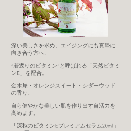
深い美しさを求め、エイジングにも真摯に
向き合う方へ。
”若返りのビタミン”と呼ばれる「天然ビタミ
ンE」を配合。
金木犀・オレンジスイート・シダーウッド
の香り。
自ら健やかな美しい肌を作り出す自活力を
高めます。
「深秋のビタミンEプレミアムセラム20ml」