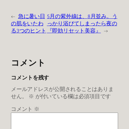
←
急に暑い日
5月の紫外線は、8月並み。う
の肌をいたわ
っかり浴びてしまったら夜の
る3つのヒント
『即効リセット美容』
→
コメント
コメントを残す
メールアドレスが公開されることはありま
せん。
※
が付いている欄は必須項目です
コメント
※