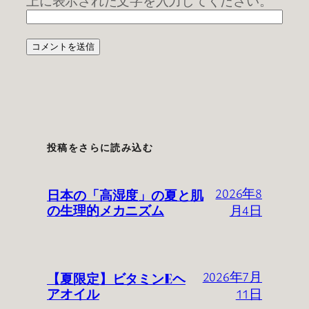
上に表示された文字を入力してください。
投稿をさらに読み込む
日本の「高湿度」の夏と肌
2026年8
の生理的メカニズム
月4日
【夏限定】ビタミンEヘ
2026年7月
アオイル
11日