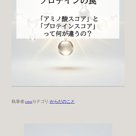
執筆者:
cera
カテゴリ:
からだのこと