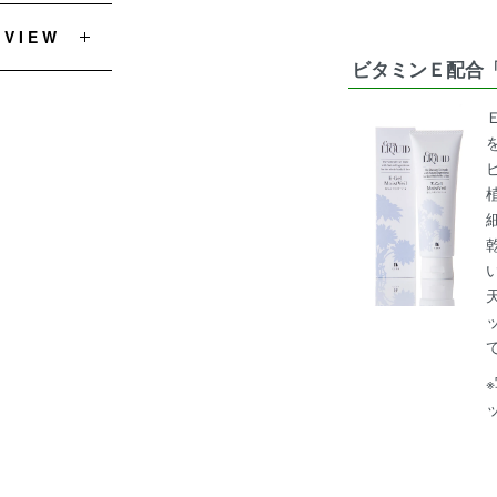
EVIEW
ビタミンＥ配合