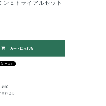
タミンＥトライアルセット
カートに入れる
く表記
い合わせる