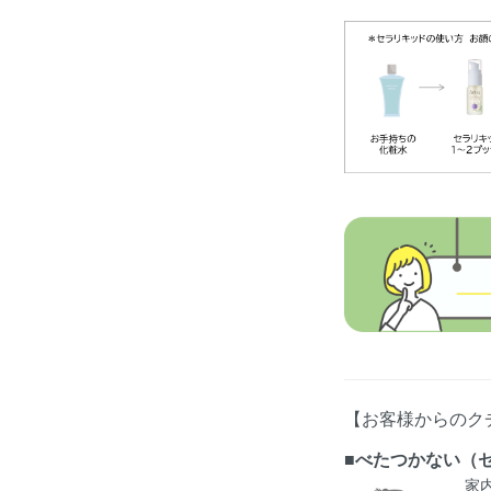
【お客様からのク
■べたつかない（
家