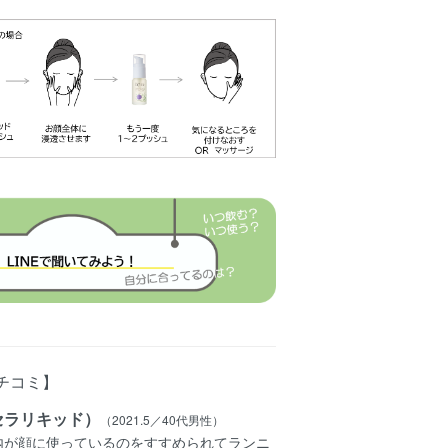
チコミ】
セラリキッド）
（2021.5／40代男性）
内が顔に使っているのをすすめられてランニ