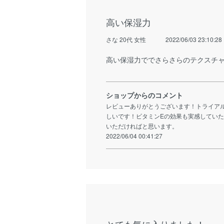
高い保湿力
さな 20代 女性
2022/06/03 23:10:28
高い保湿力ででさらさらのテクスチ
ショップからのコメント
レビューありがとうございます！トライア
しいです！ビタミンEの効果も実感してい
いただければと思います。
2022/06/04 00:41:27
とても気に入りました！