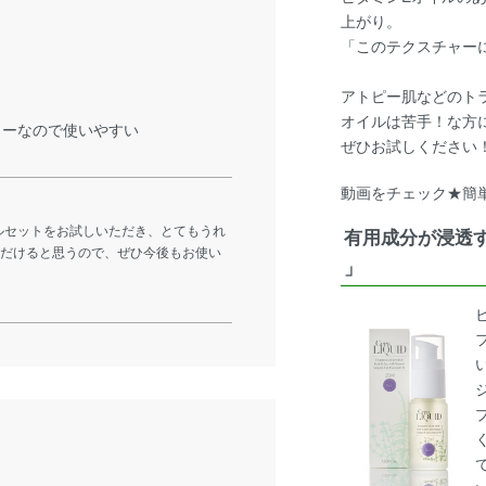
上がり。
「このテクスチャー
アトピー肌などのト
オイルは苦手！な方
ャーなので使いやすい
ぜひお試しください
動画をチェック★簡
ルセットをお試しいただき、とてもうれ
有用成分が浸透
ただけると思うので、ぜひ今後もお使い
」