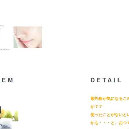
TEM
DETAIL
紫外線が気になるこ
か？？
使ったことがないと
かも・・・と、おつ