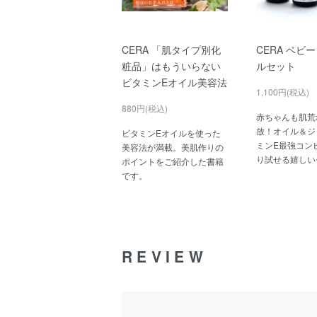
CERA 「肌タイプ別化
CERA ベビ
粧品」はもういらない
ルセット
ビタミンEオイル美容法
1,100円(税込)
880円(税込)
赤ちゃんも肌荒
放！オイル＆ジ
ビタミンEオイルを使った
ミンE最強コン
美容法が満載。美肌作りの
り試せる嬉しい
ポイントをご紹介した書籍
です。
REVIEW