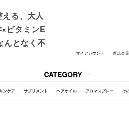
整える、大人
×ビタミンE
なんとなく不
マイアカウント
新規会員
CATEGORY
キンケア
サプリメント
ヘアオイル
アロマスプレー
そ