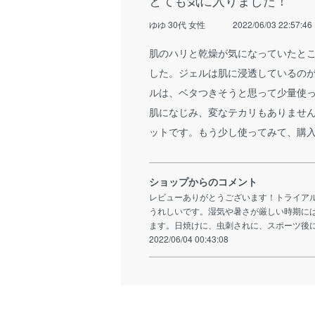
ゆゆ 30代 女性
2022/06/03 22:57:46
肌のハリと乾燥が気になっていたと
した。ジェルは肌に浸透しているの
ルは、ベタつきそうと思って少量使
肌になじみ、変なテカリもありませ
ットです。もう少し使ってみて、購
ショップからのコメント
レビューありがとうございます！トライア
うれしいです。湿気や暑さが厳しい時期に
ます。日焼けに、虫刺されに、スポーツ後
2022/06/04 00:43:08