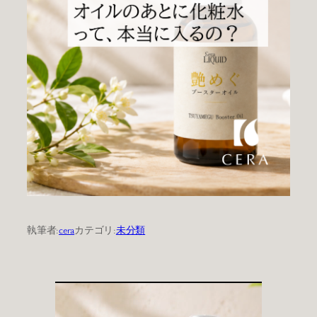
執筆者:
cera
カテゴリ:
未分類