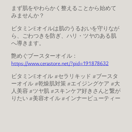
まず肌をやわらかく整えることから始めて
みませんか？
ビタミンEオイルは肌のうるおいを守りなが
ら、ごわつきを防ぎ、ハリ・ツヤのある肌
へ導きます。
艶めぐブースターオイル：
https://www.cerastore.net/?pid=191878632
ビタミンEオイル #セラリキッド #ブースタ
ーオイル #乾燥肌対策 #エイジングケア #大
人美容 #ツヤ肌 #スキンケア好きさんと繋が
りたい #美容オイル #インナービューティー