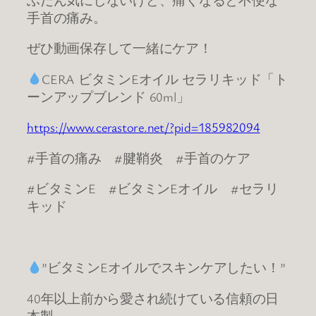
手首の痛み。
ぜひ動画保存して一緒にケア！
CERA ビタミンEオイル セラリキッド「ト
ーンアップブレンド 60ml」
https://www.cerastore.net/?pid=185982094
#手首の痛み #腱鞘炎 #手首のケア
#ビタミンE #ビタミンEオイル #セラリ
キッド
”ビタミンEオイルでスキンケアしたい！”
40年以上前から愛され続けている信頼の日
本製。