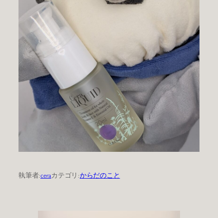
執筆者:
cera
カテゴリ:
からだのこと