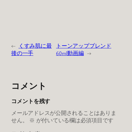
←
くすみ肌に最
トーンアップブレンド
後の一手
60ml動画編
→
コメント
コメントを残す
メールアドレスが公開されることはありま
せん。
※
が付いている欄は必須項目です