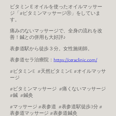
ビタミンＥオイルを使ったオイルマッサー
ジ「#ビタミンマッサージⓇ」をしていま
す。
痛みのないマッサージで、全身の流れを改
善！鍼との併用も大好評♪
表参道駅から徒歩３分。女性施術師。
表参道セラ治療院：
https://ceraclinic.com/
#ビタミンE #天然ビタミンE #オイルマッサ
ージ
#ビタミンマッサージ #痛くないマッサージ
#鍼 #鍼灸
#マッサージ #表参道 #表参道駅徒歩3分 #
表参道マッサージ #表参道鍼灸