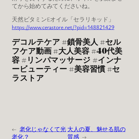
てから始めてみてくださいね。
天然ビタミンEオイル「セラリキッド」
https://www.cerastore.net/?pid=148821429
デコルテケア #鎖骨美人 #セル
フケア動画 #大人美容 #40代美
容 #リンパマッサージ #インナ
ービューティー #美容習慣 #セ
ラストア
←
老化じゃなくて光
大人の夏、魅せる肌の
老化？
質感
→