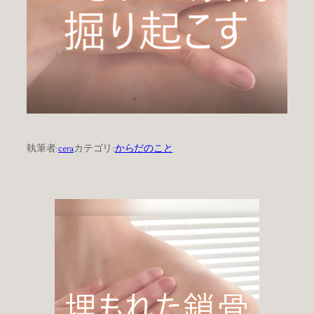
執筆者:
cera
カテゴリ:
からだのこと