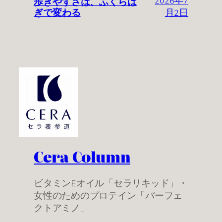
歩きやすさは、ふくらは
2026年7
ぎで変わる
月2日
Cera Column
ビタミンEオイル「セラリキッド」・
女性のためのプロテイン「パーフェ
クトアミノ」