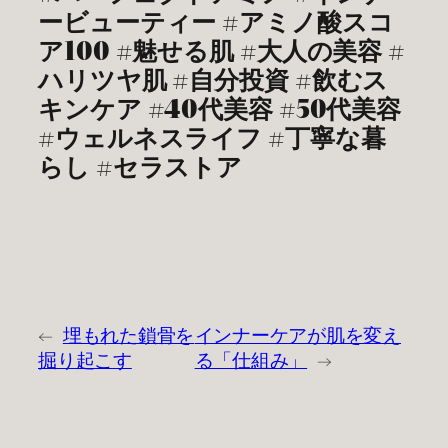
ービューティー #アミノ酸スコ
ア100 #魅せる肌 #大人の美容 #
ハリツヤ肌 #自分投資 #飲むス
キンケア #40代美容 #50代美容
#ウェルネスライフ #丁寧な暮
らし #セラストア
←
埋もれた鎖骨を
インナーケアが肌を変え
掘り起こす
る「仕組み」
→