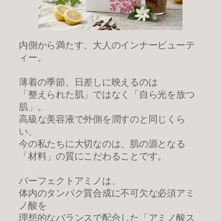
内側から満たす、大人のインナービューテ
ィー。
薄着の季節、日差しに映えるのは
「整えられた肌」ではなく「自ら光を放つ
肌」。
高級な美容液で外側を潤すのと同じくら
い、
今の私たちに大切なのは、肌の源となる
「材料」の質にこだわることです。
パーフェクトアミノは、
体内のタンパク質合成に不可欠な必須アミ
ノ酸を
理想的なバランスで配合した「アミノ酸ス