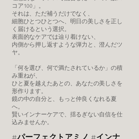
コア100」。
それは、ただ補うだけでなく、
細胞ひとつひとつへ、明日の美しさを正し
く届けるという選択。
表面的なケアでは辿り着けない、
内側から押し返すような弾力と、澄んだツ
ヤ。
「何を選び、何で満たされているか」の積
み重ねが、
ひと夏を越えたあとの、あなたの美しさを
形作ります。
鏡の中の自分と、もっと仲良くなれる夏
へ。
賢いインナーケアで、揺るぎない自信を仕
込みませんか。
#パーフェクトアミノ #インナ