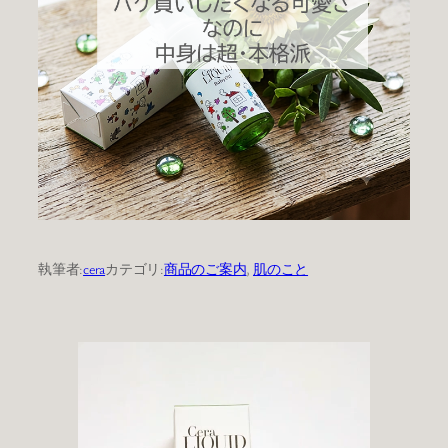
執筆者:
cera
カテゴリ:
商品のご案内
, 
肌のこと