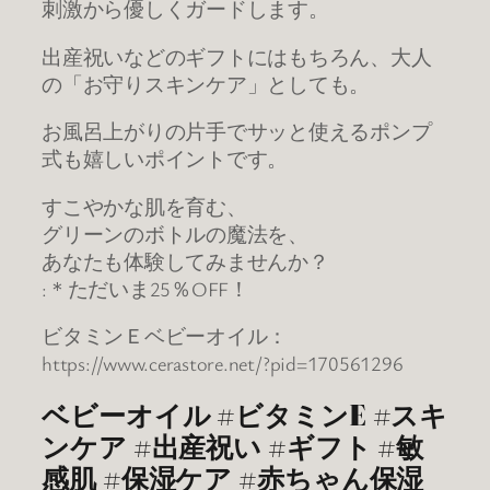
刺激から優しくガードします。
出産祝いなどのギフトにはもちろん、大人
の「お守りスキンケア」としても。
お風呂上がりの片手でサッと使えるポンプ
式も嬉しいポイントです。
すこやかな肌を育む、
グリーンのボトルの魔法を、
あなたも体験してみませんか？
:＊ただいま25％OFF！
ビタミンＥベビーオイル：
https://www.cerastore.net/?pid=170561296
ベビーオイル #ビタミンE #スキ
ンケア #出産祝い #ギフト #敏
感肌 #保湿ケア #赤ちゃん保湿