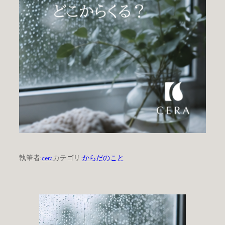
執筆者:
cera
カテゴリ:
からだのこと