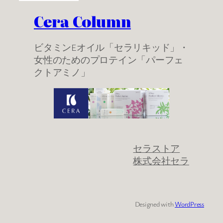
Cera Column
ビタミンEオイル「セラリキッド」・
女性のためのプロテイン「パーフェ
クトアミノ」
セラストア
株式会社セラ
Designed with
WordPress