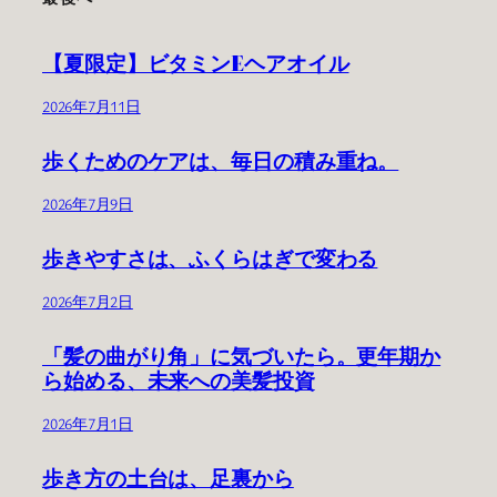
【夏限定】ビタミンEヘアオイル
2026年7月11日
歩くためのケアは、毎日の積み重ね。
2026年7月9日
歩きやすさは、ふくらはぎで変わる
2026年7月2日
「髪の曲がり角」に気づいたら。更年期か
ら始める、未来への美髪投資
2026年7月1日
歩き方の土台は、足裏から