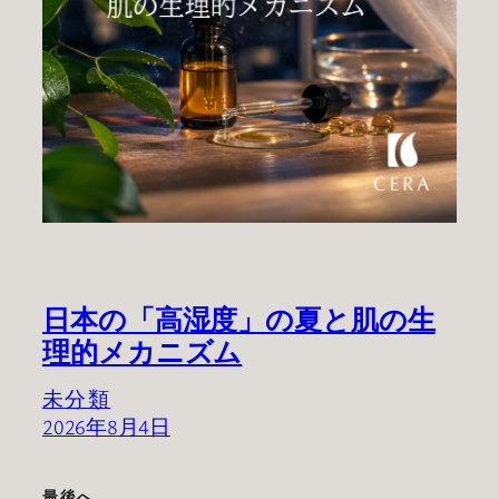
日本の「高湿度」の夏と肌の生
理的メカニズム
未分類
2026年8月4日
最後へ