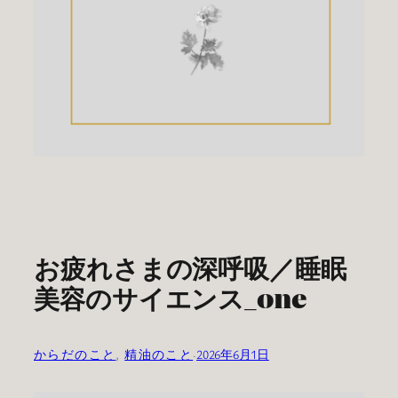
お疲れさまの深呼吸／睡眠
美容のサイエンス_one
からだのこと
, 
精油のこと
·
2026年6月1日