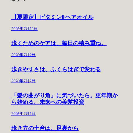
【夏限定】ビタミンEヘアオイル
2026年7月11日
歩くためのケアは、毎日の積み重ね。
2026年7月9日
歩きやすさは、ふくらはぎで変わる
2026年7月2日
「髪の曲がり角」に気づいたら。更年期か
ら始める、未来への美髪投資
2026年7月1日
歩き方の土台は、足裏から