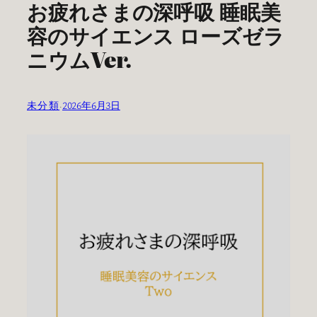
お疲れさまの深呼吸 睡眠美
容のサイエンス ローズゼラ
ニウムVer.
未分類
·
2026年6月3日