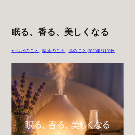
眠る、香る、美しくなる
からだのこと
, 
精油のこと
, 
肌のこと
·
2026年5月30日