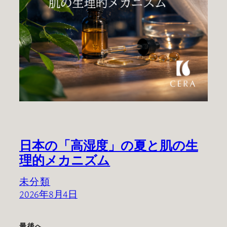
日本の「高湿度」の夏と肌の生
理的メカニズム
未分類
2026年8月4日
最後へ